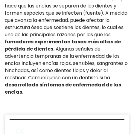
hace que las encías se separen de los dientes y
formen espacios que se infecten (fuente). A medida
que avanza la enfermedad, puede afectar la
estructura ósea que sostiene los dientes, lo cual es
una de las principales razones por las que los
fumadores experimentan tasas más altas de
pérdida de dientes.
Algunas señales de
advertencia tempranas de la enfermedad de las
encías incluyen encías rojas, sensibles, sangrantes o
hinchadas, así como dientes flojos y dolor al
masticar. Comuníquese con un dentista si ha
desarrollado síntomas de enfermedad de las
encías.