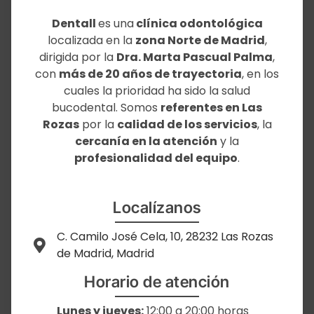
Dentall
es una
clínica odontológica
localizada en la
zona Norte de Madrid
,
dirigida por la
Dra. Marta Pascual Palma
,
con
más de 20 años de trayectoria
, en los
cuales la prioridad ha sido la salud
bucodental. Somos
referentes en Las
Rozas
por la
calidad de los servicios
, la
cercanía en la atención
y la
profesionalidad del equipo
.
Localízanos
C. Camilo José Cela, 10, 28232 Las Rozas
de Madrid, Madrid
Horario de atención
Lunes y jueves:
12:00 a 20:00 horas