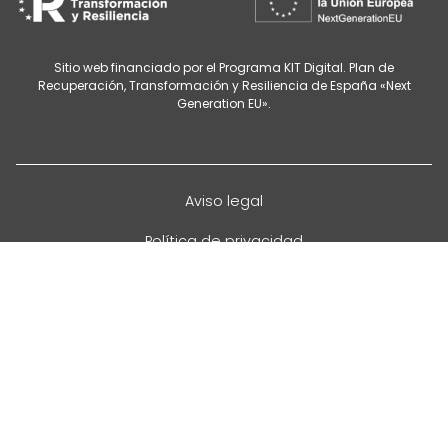
Sitio web financiado por el Programa KIT Digital. Plan de
Recuperación, Transformación y Resiliencia de España «Next
Generation EU».
Aviso legal
Política de privacidad
Cancelación de citas
Política de cookies
Configurar cookies
Accesibilidad