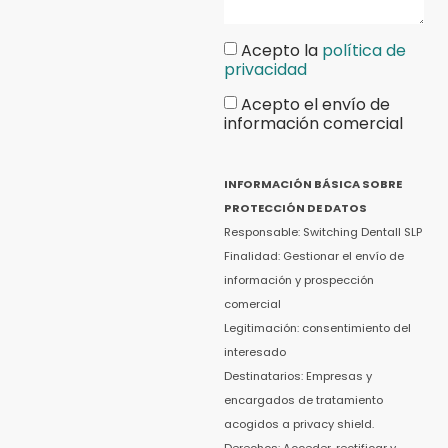
Acepto la
política de
privacidad
Acepto el envío de
información comercial
INFORMACIÓN BÁSICA SOBRE
PROTECCIÓN DE DATOS
Responsable: Switching Dentall SLP
Finalidad: Gestionar el envío de
información y prospección
comercial
Legitimación: consentimiento del
interesado
Destinatarios: Empresas y
encargados de tratamiento
acogidos a privacy shield.
Derechos: Acceder, rectificar y