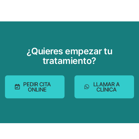
¿Quieres empezar tu
tratamiento?
PEDIR CITA
LLAMAR A
ONLINE
CLÍNICA