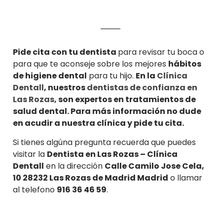
Pide cita con tu dentista
para revisar tu boca o
para que te aconseje sobre los mejores
hábitos
de higiene dental
para tu hijo.
En la
Clínica
Dentall
, nuestros
dentistas de confianza en
Las Rozas,
son expertos en tratamientos de
salud dental. Para más información no dude
en acudir a nuestra clínica y pide tu cita.
Si tienes algúna pregunta recuerda que puedes
visitar la
Dentista en Las Rozas – Clínica
Dentall
en la dirección
Calle Camilo Jose Cela,
10 28232 Las Rozas de Madrid Madrid
o llamar
al telefono
916 36 46 59
.