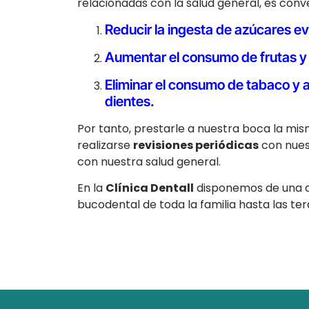
relacionadas con la salud general, es conv
Reducir la ingesta de azúcares ev
Aumentar el consumo de frutas y 
Eliminar el consumo de tabaco y al
dientes.
Por tanto, prestarle a nuestra boca la mi
realizarse
revisiones periódicas
con nues
con nuestra salud general.
En la
Clínica Dentall
disponemos de una am
bucodental de toda la familia hasta las te