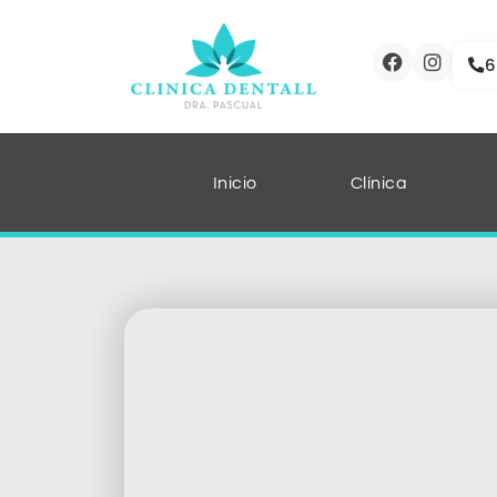
6
Inicio
Clínica