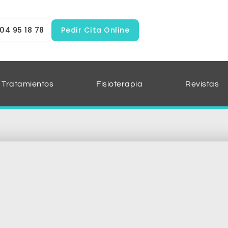
04 95 18 78
Pedir Cita Online
Tratamientos
Fisioterapia
Revistas