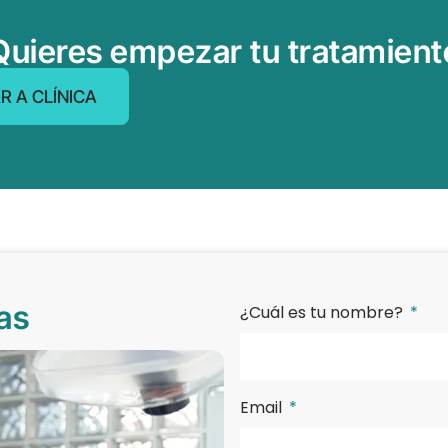
Quieres empezar tu tratamient
R A CLÍNICA
as
¿Cuál es tu nombre?
Email