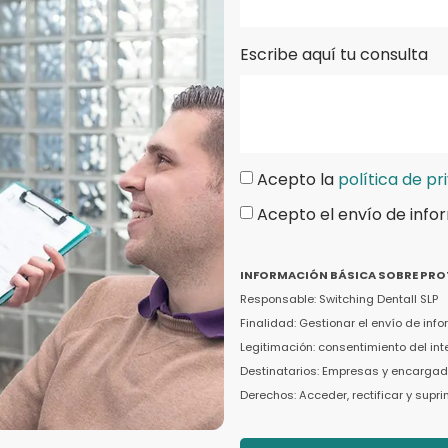
Escribe aquí tu consulta
Acepto la
política de pr
Acepto el envío de info
INFORMACIÓN BÁSICA SOBRE PRO
Responsable: Switching Dentall SLP
Finalidad: Gestionar el envío de in
Legitimación: consentimiento del in
Destinatarios: Empresas y encargado
Derechos: Acceder, rectificar y supr