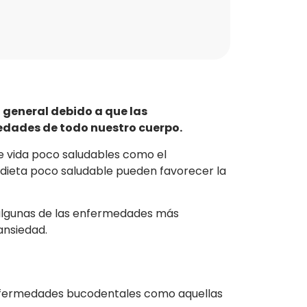
 general debido a que las
edades de todo nuestro cuerpo.
de vida poco saludables como el
 dieta poco saludable pueden favorecer la
y algunas de las enfermedades más
ansiedad.
 enfermedades bucodentales como aquellas