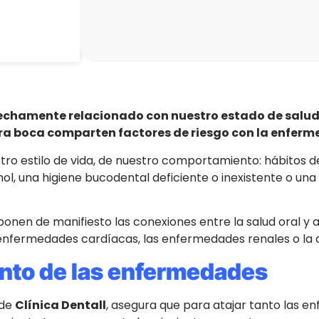
rechamente relacionado con nuestro estado de salud
a boca comparten factores de riesgo con la enferm
tro estilo de vida, de nuestro comportamiento: hábitos 
l, una higiene bucodental deficiente o inexistente o una
ponen de manifiesto las conexiones entre la salud oral 
 enfermedades cardíacas, las enfermedades renales o la 
ento de las enfermedades
 de
Clínica Dentall
, asegura que para atajar tanto las