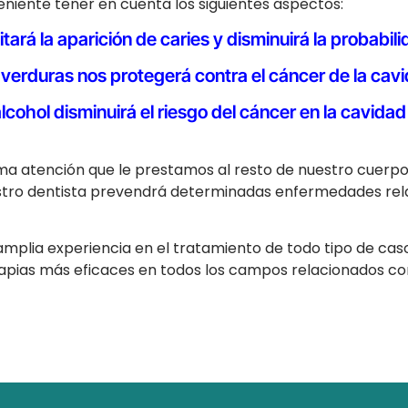
eniente tener en cuenta los siguientes aspectos:
itará la aparición de caries y disminuirá la probabi
verduras nos protegerá contra el cáncer de la cavi
cohol disminuirá el riesgo del cáncer en la cavidad
sma atención que le prestamos al resto de nuestro cuerpo
tro dentista prevendrá determinadas enfermedades rela
plia experiencia en el tratamiento de todo tipo de casos
rapias más eficaces en todos los campos relacionados con