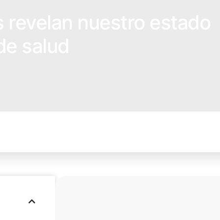
s revelan nuestro estado
de salud