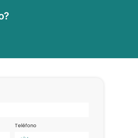
o?
Teléfono