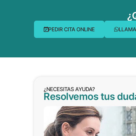
¿
PEDIR CITA ONLINE
LLAMA
¿NECESITAS AYUDA?
Resolvemos tus dud