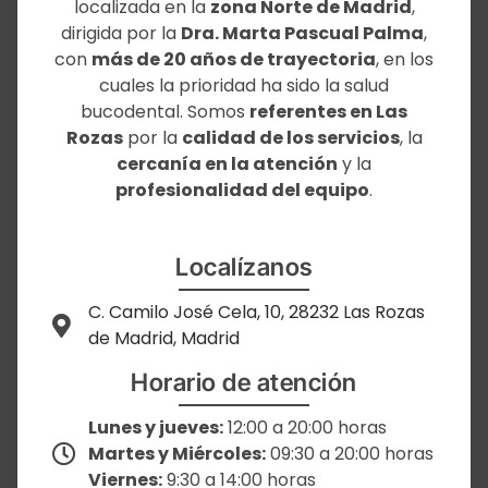
localizada en la
zona Norte de Madrid
,
dirigida por la
Dra. Marta Pascual Palma
,
con
más de 20 años de trayectoria
, en los
cuales la prioridad ha sido la salud
bucodental. Somos
referentes en Las
Rozas
por la
calidad de los servicios
, la
cercanía en la atención
y la
profesionalidad del equipo
.
Localízanos
C. Camilo José Cela, 10, 28232 Las Rozas
de Madrid, Madrid
Horario de atención
Lunes y jueves:
12:00 a 20:00 horas
Martes y Miércoles:
09:30 a 20:00 horas
Viernes:
9:30 a 14:00 horas