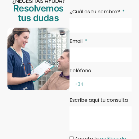
¿NECESITAS AYUDA?
Resolvemos
¿Cuál es tu nombre?
tus dudas
Email
Teléfono
Escribe aquí tu consulta
Acepto la
política de