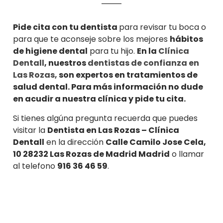
Pide cita con tu dentista
para revisar tu boca o
para que te aconseje sobre los mejores
hábitos
de higiene dental
para tu hijo.
En la
Clínica
Dentall
, nuestros
dentistas de confianza en
Las Rozas,
son expertos en tratamientos de
salud dental. Para más información no dude
en acudir a nuestra clínica y pide tu cita.
Si tienes algúna pregunta recuerda que puedes
visitar la
Dentista en Las Rozas – Clínica
Dentall
en la dirección
Calle Camilo Jose Cela,
10 28232 Las Rozas de Madrid Madrid
o llamar
al telefono
916 36 46 59
.