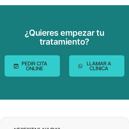
¿Quieres empezar tu
tratamiento?
PEDIR CITA
LLAMAR A
ONLINE
CLÍNICA