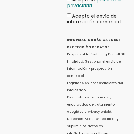
privacidad
Acepto el envío de
información comercial
INFORMACIÓN BÁSICA SOBRE
PROTECCIÓN DE DATOS
Responsable: Switching Dentall SLP
Finalidad: Gestionar el envío de
información y prospección
comercial
Legitimación: consentimiento del
interesado
Destinatarios: Empresas y
encargados de tratamiento
acogidos a privacy shield.
Derechos: Acceder, rectificar y
suprimir los datos en
info@clinicadentall.com