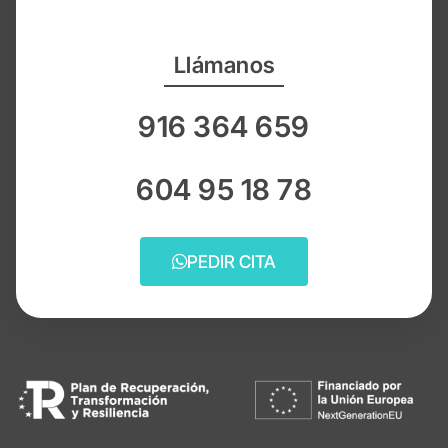
Llámanos
916 364 659
604 95 18 78
PEDIR CITA