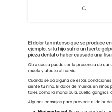
El dolor tan intenso que se produce e
ejemplo, si tu hijo sufrió un fuerte g
pieza dental o haber causado una fisur
Otra causa puede ser la presencia de carie
muela y afecta el nervio.
Cuando se da alguna de estas condiciones 
siente tu niño. El dolor de muelas en niños
tales como la mandíbula, cuello, ganglios, 
Algunos consejos para prevenir el dolor d
Higiene bucal
: Es muy importante ed