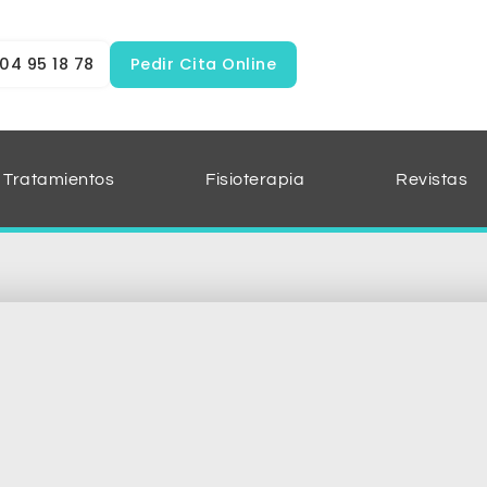
04 95 18 78
Pedir Cita Online
Tratamientos
Fisioterapia
Revistas