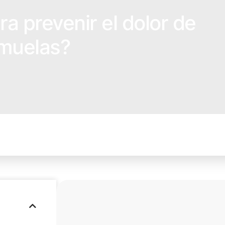
a prevenir el dolor de
muelas?