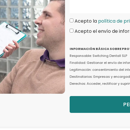
Acepto la
política de pr
Acepto el envío de info
INFORMACIÓN BÁSICA SOBRE PRO
Responsable: Switching Dentall SLP
Finalidad: Gestionar el envío de in
Legitimación: consentimiento del in
Destinatarios: Empresas y encargado
Derechos: Acceder, rectificar y supr
PE