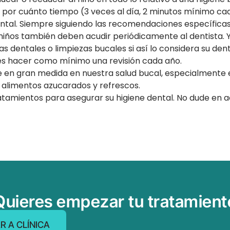
y por cuánto tiempo (3 veces al día, 2 minutos mínimo ca
ental. Siempre siguiendo las recomendaciones específicas
iños también deben acudir periódicamente al dentista. Y e
 dentales o limpiezas bucales si así lo considera su dent
 es hacer como mínimo una revisión cada año.
uye en gran medida en nuestra salud bucal, especialmente e
e alimentos azucarados y refrescos.
atamientos para asegurar su higiene dental. No dude en ac
Quieres empezar tu tratamient
R A CLÍNICA