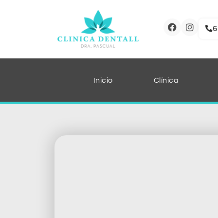
6
Inicio
Clínica