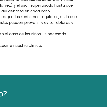
da vez) y el uso -supervisado hasta que
 del dentista en cada caso.
s que las revisiones regulares, en la que
ista, pueden prevenir y evitar dolores y
n el caso de los niños. Es necesario
udir a nuestra clínica.
o?