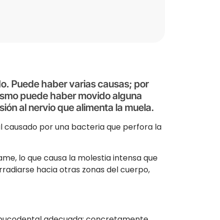
ado. Puede haber varias causas; por
umatismo puede haber movido alguna
sión al nervio que alimenta la muela.
al causado por una bacteria que perfora la
ame, lo que causa la molestia intensa que
irradiarse hacia otras zonas del cuerpo,
ne bucodental adecuada: concretamente,