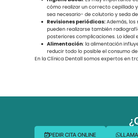
cómo realizar un correcto cepillado 
sea necesario- de colutorio y seda d
Revisiones periódicas:
Además, los n
pueden realizarse también radiografías
posteriores complicaciones. Lo ideal
Alimentación
: la alimentación infl
reducir todo lo posible el consumo d
En la Clínica Dentall somos expertos en tr
¿
PEDIR CITA ONLINE
LLAMA