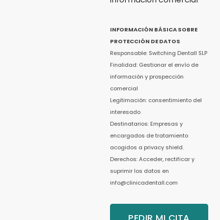
INFORMACIÓN BÁSICA SOBRE
PROTECCIÓN DE DATOS
Responsable: Switching Dentall SLP
Finalidad: Gestionar el envío de
información y prospección
comercial
Legitimación: consentimiento del
interesado
Destinatarios: Empresas y
encargados de tratamiento
acogidos a privacy shield.
Derechos: Acceder, rectificar y
suprimir los datos en
info@clinicadentall.com
PEDIR MI CITA