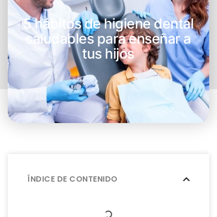
5 hábitos de higiene dental
saludables para enseñar a
tus hijos
ÍNDICE DE CONTENIDO