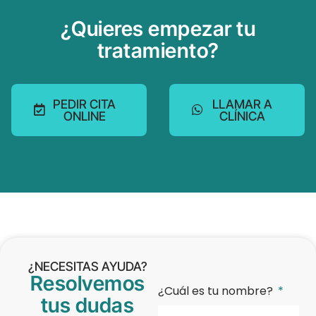
¿Quieres empezar tu
tratamiento?
PEDIR CITA
LLAMAR A
ONLINE
CLÍNICA
¿NECESITAS AYUDA?
Resolvemos
¿Cuál es tu nombre?
tus dudas