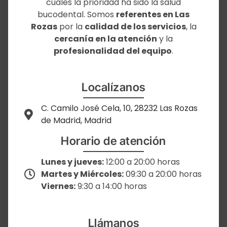
cuales la prioridad ha sido la salud
bucodental. Somos
referentes en Las
Rozas
por la
calidad de los servicios
, la
cercanía en la atención
y la
profesionalidad del equipo
.
Localízanos
C. Camilo José Cela, 10, 28232 Las Rozas
de Madrid, Madrid
Horario de atención
Lunes y jueves:
12:00 a 20:00 horas
Martes y Miércoles:
09:30 a 20:00 horas
Viernes:
9:30 a 14:00 horas
Llámanos