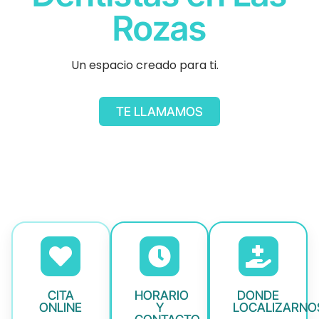
Rozas
Un espacio creado para ti.
TE LLAMAMOS
CITA
HORARIO
DONDE
ONLINE
Y
LOCALIZARNO