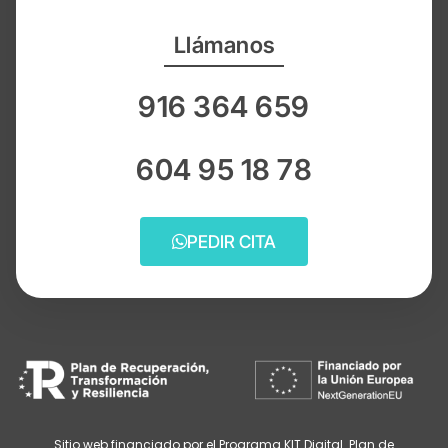
Llámanos
916 364 659
604 95 18 78
PEDIR CITA
Sitio web financiado por el Programa KIT Digital. Plan de