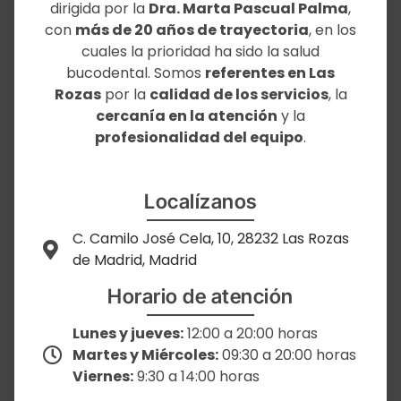
dirigida por la
Dra. Marta Pascual Palma
,
con
más de 20 años de trayectoria
, en los
cuales la prioridad ha sido la salud
bucodental. Somos
referentes en Las
Rozas
por la
calidad de los servicios
, la
cercanía en la atención
y la
profesionalidad del equipo
.
Localízanos
C. Camilo José Cela, 10, 28232 Las Rozas
de Madrid, Madrid
Horario de atención
Lunes y jueves:
12:00 a 20:00 horas
Martes y Miércoles:
09:30 a 20:00 horas
Viernes:
9:30 a 14:00 horas