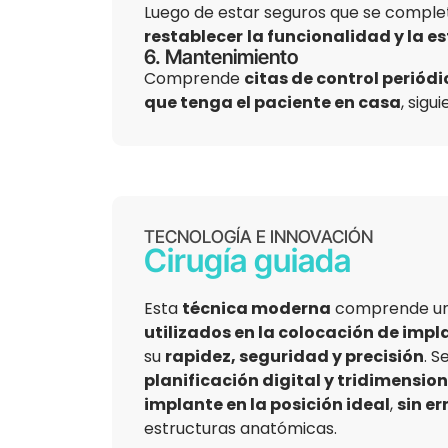
Luego de estar seguros que se complet
restablecer
la funcionalidad y la es
6. Mantenimiento
Comprende
citas de control periód
que tenga el paciente en casa
, sigu
TECNOLOGÍA E INNOVACIÓN
Cirugía guiada
Esta
técnica moderna
comprende un
utilizados en la colocación de imp
su
rapidez, seguridad y precisión
. 
planificación digital y tridimensio
implante en la posición ideal
,
sin er
estructuras anatómicas.