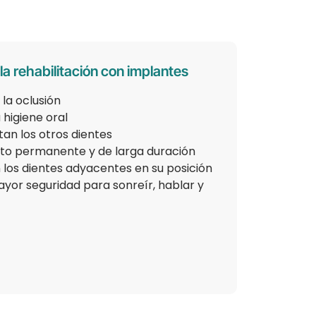
la rehabilitación con implantes
 la oclusión
a higiene oral
an los otros dientes
to permanente y de larga duración
los dientes adyacentes en su posición
yor seguridad para sonreír, hablar y