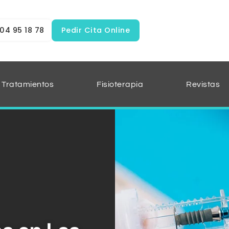
04 95 18 78
Pedir Cita Online
Tratamientos
Fisioterapia
Revistas