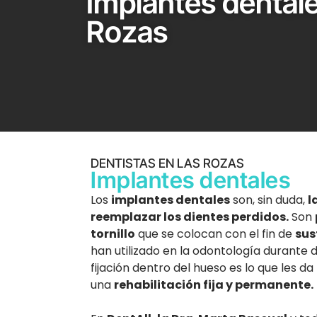
Implantes dental
Rozas
DENTISTAS EN LAS ROZAS
Implantes dentales
Los
implantes dentales
son, sin duda,
l
reemplazar los dientes perdidos.
Son
tornillo
que se colocan con el fin de
sus
han utilizado en la odontología durante 
fijación dentro del hueso es lo que les da
una
rehabilitación fija y permanente.