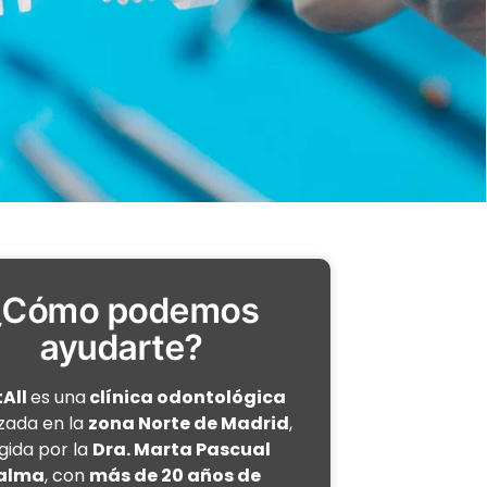
¿Cómo podemos
ayudarte?
All
es una
clínica odontológica
izada en la
zona Norte de Madrid
,
igida por la
Dra. Marta Pascual
alma
, con
más de 20 años de