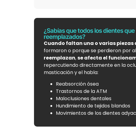
¿Sabías que todos los dientes que
reemplazados?
Cuando faltan una o varias piezas
formaron o porque se perdieron por a
reemplazan
,
se afecta el funcionam
repercutiendo directamente en la oclus
masticación y el habla:
Reabsorción ósea
Trastornos de la ATM
Maloclusiones dentales
Hundimiento de tejidos blandos
Movimientos de los dientes adya