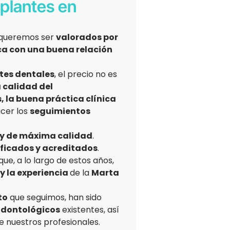
plantes en
o queremos ser
valorados por
ca con una buena relación
tes dentales
, el precio no es
a calidad del
, la buena práctica clínica
acer los
seguimientos
 y de máxima calidad
.
ificados y acreditados
.
que, a lo largo de estos años,
y la experiencia
de la
Marta
to
que seguimos, han sido
odontológicos
existentes, así
e nuestros profesionales.