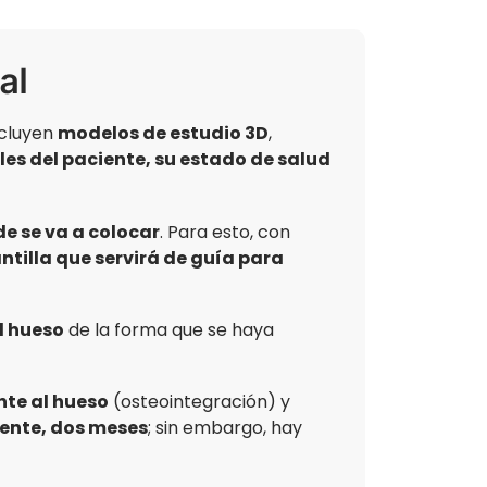
al
ncluyen
modelos de estudio 3D
,
les del paciente, su estado de salud
de se va a colocar
. Para esto, con
ntilla que servirá de guía para
el hueso
de la forma que se haya
nte al hueso
(osteointegración) y
ente, dos meses
; sin embargo, hay