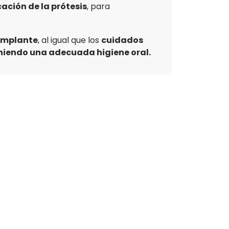
cación de la prótesis
, para
 implante
, al igual que los
cuidados
iendo una adecuada higiene oral.