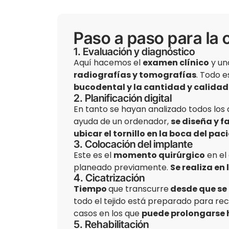
Paso a paso para la 
1. Evaluación y diagnóstico
Aquí hacemos el
examen clínico
y u
radiografías y tomografías
. Todo e
bucodental y la cantidad y calidad
2. Planificación digital
En tanto se hayan analizado todos los 
ayuda de un ordenador,
se diseña y f
ubicar el tornillo en la boca del pac
3. Colocación del implante
Este es el
momento quirúrgico
en el
planeado previamente.
Se realiza en 
4. Cicatrización
Tiempo
que transcurre
desde que se 
todo el tejido está preparado para reci
casos en los que
puede prolongarse h
5. Rehabilitación