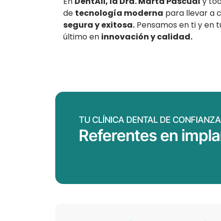
En
DentAll, la Dra. Marta Pascual
y to
de
tecnología moderna
para llevar a 
segura y exitosa.
Pensamos en ti y en 
último en
innovación y calidad.
TU CLÍNICA DENTAL DE CONFIANZA
Referentes en impla