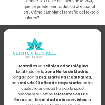
Change Text Size or Colors
de la WAI,
que se puede leer traducida al español
en ¿Cómo cambiar el tamaño del texto o
colores?
Dentall
es una
clínica odontológica
localizada en la
zona Norte de Madrid
,
dirigida por la
Dra. Marta Pascual Palma
,
con
más de 20 años de trayectoria
, en los
cuales la prioridad ha sido la salud
bucodental. Somos
referentes en Las
Rozas
por la
calidad de los servicios
, la