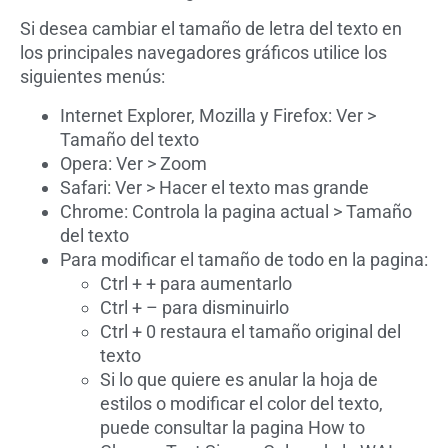
Si desea cambiar el tamaño de letra del texto en
los principales navegadores gráficos utilice los
siguientes menús:
Internet Explorer, Mozilla y Firefox: Ver >
Tamaño del texto
Opera: Ver > Zoom
Safari: Ver > Hacer el texto mas grande
Chrome: Controla la pagina actual > Tamaño
del texto
Para modificar el tamaño de todo en la pagina:
Ctrl + + para aumentarlo
Ctrl + – para disminuirlo
Ctrl + 0 restaura el tamaño original del
texto
Si lo que quiere es anular la hoja de
estilos o modificar el color del texto,
puede consultar la pagina
How to