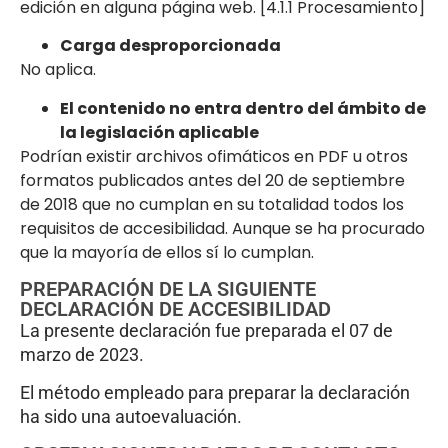
edición en alguna página web. [4.1.1 Procesamiento]
Carga desproporcionada
No aplica.
El contenido no entra dentro del ámbito de
la legislación aplicable
Podrían existir archivos ofimáticos en PDF u otros
formatos publicados antes del 20 de septiembre
de 2018 que no cumplan en su totalidad todos los
requisitos de accesibilidad. Aunque se ha procurado
que la mayoría de ellos sí lo cumplan.
PREPARACIÓN DE LA SIGUIENTE
DECLARACIÓN DE ACCESIBILIDAD
La presente declaración fue preparada el 07 de
marzo de 2023.
El método empleado para preparar la declaración
ha sido una autoevaluación.