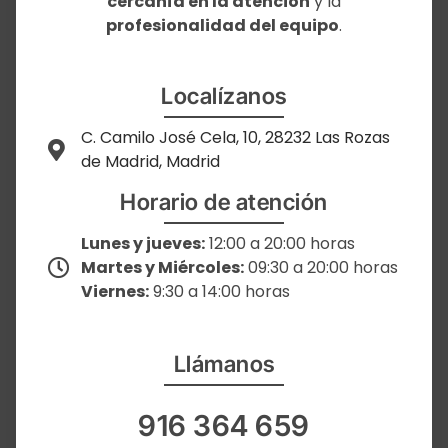
cercanía en la atención
y la
profesionalidad del equipo
.
Localízanos
C. Camilo José Cela, 10, 28232 Las Rozas
de Madrid, Madrid
Horario de atención
Lunes y jueves:
12:00 a 20:00 horas
Martes y Miércoles:
09:30 a 20:00 horas
Viernes:
9:30 a 14:00 horas
Llámanos
916 364 659