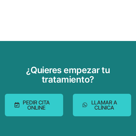
¿Quieres empezar tu
tratamiento?
PEDIR CITA
LLAMAR A
ONLINE
CLÍNICA