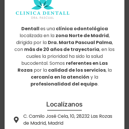
Dentall
es una
clínica odontológica
localizada en la
zona Norte de Madrid
,
dirigida por la
Dra. Marta Pascual Palma
,
con
más de 20 años de trayectoria
, en los
cuales la prioridad ha sido la salud
bucodental. Somos
referentes en Las
Rozas
por la
calidad de los servicios
, la
cercanía en la atención
y la
profesionalidad del equipo
.
Localízanos
C. Camilo José Cela, 10, 28232 Las Rozas
de Madrid, Madrid