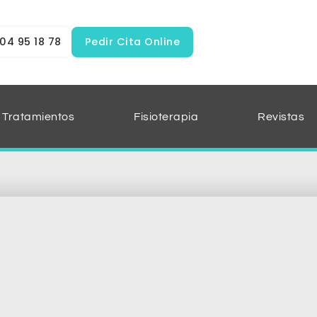
04 95 18 78
Pedir Cita Online
Tratamientos
Fisioterapia
Revistas