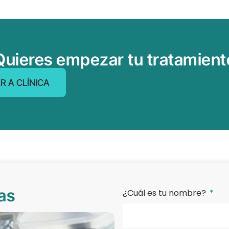
Quieres empezar tu tratamient
R A CLÍNICA
as
¿Cuál es tu nombre?