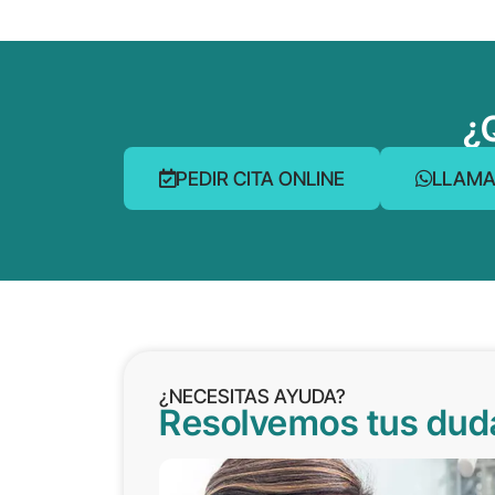
¿
PEDIR CITA ONLINE
LLAMA
¿NECESITAS AYUDA?
Resolvemos tus dud