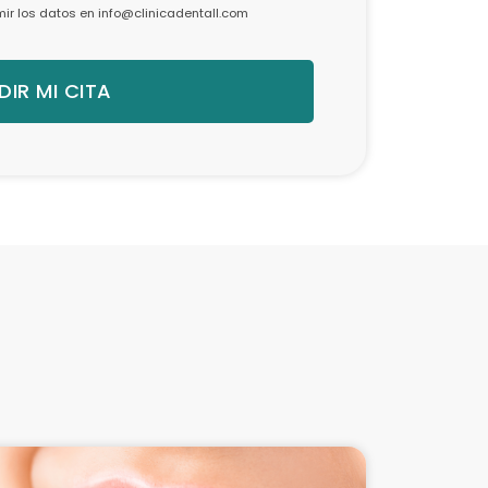
imir los datos en info@clinicadentall.com
DIR MI CITA