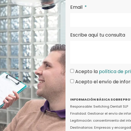
Email
Escribe aquí tu consulta
Acepto la
política de pr
Acepto el envío de info
INFORMACIÓN BÁSICA SOBRE PRO
Responsable: Switching Dentall SLP
Finalidad: Gestionar el envío de in
Legitimación: consentimiento del in
Destinatarios: Empresas y encargado