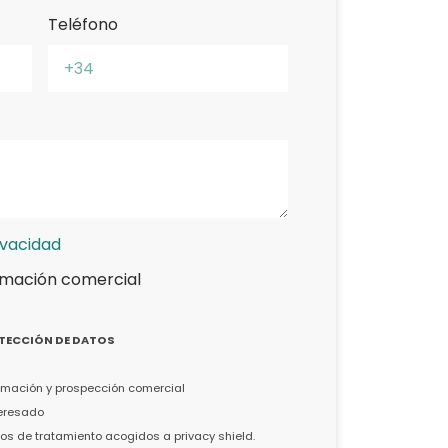
Teléfono
ivacidad
rmación comercial
TECCIÓN DE DATOS
formación y prospección comercial
teresado
s de tratamiento acogidos a privacy shield.