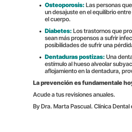
Osteoporosis:
Las personas que 
un desajuste en el equilibrio entr
el cuerpo.
Diabetes:
Los trastornos que pr
sean más propensos a sufrir infe
posibilidades de sufrir una pérdi
Dentaduras postizas:
Una denta
estímulo al hueso alveolar subyac
aflojamiento en la dentadura, pr
La prevención es fundamentale hoy
Acude a tus revisiones anuales.
By Dra. Marta Pascual. Clínica Dental