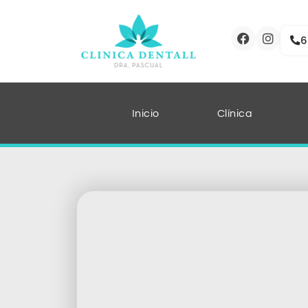
6
Inicio
Clínica