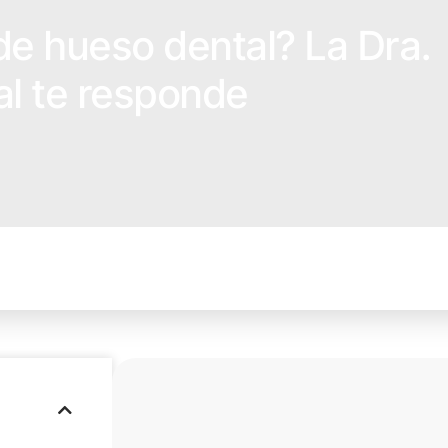
de hueso dental? La Dra.
l te responde