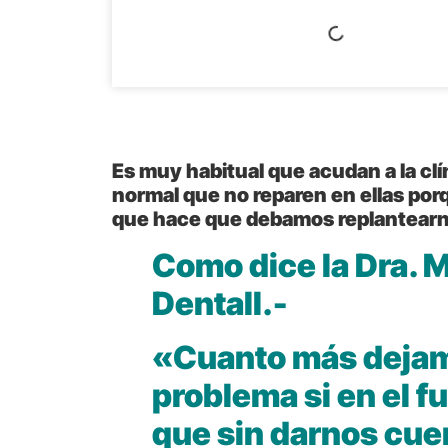
Es muy habitual que acudan a la clí
normal que no reparen en ellas por
que hace que debamos replantearnos
Como dice la Dra. M
Dentall.-
«Cuanto más dejamo
problema si en el 
que sin darnos cuen