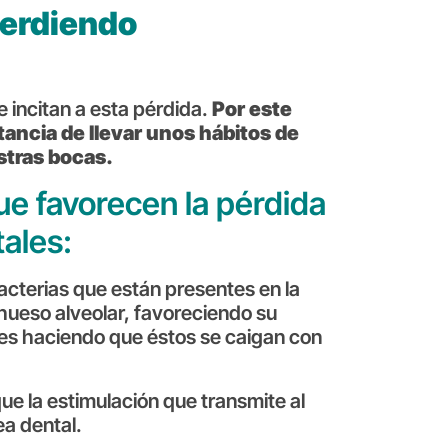
perdiendo
 incitan a esta pérdida.
Por este
tancia de llevar unos hábitos de
stras bocas.
ue favorecen la pérdida
tales:
cterias que están presentes en la
 hueso alveolar, favoreciendo su
tes haciendo que éstos se caigan con
ue la estimulación que transmite al
ea dental.