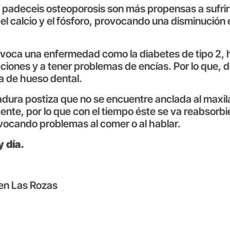
padeceis osteoporosis son más propensas a sufrir
e el calcio y el fósforo, provocando una disminución
ovoca una enfermedad como la diabetes de tipo 2, 
cciones y a tener problemas de encías. Por lo que,
da de hueso dental.
dura postiza que no se encuentre anclada al maxila
ente, por lo que con el tiempo éste se va reabsorb
ovocando problemas al comer o al hablar.
 día.
 en Las Rozas