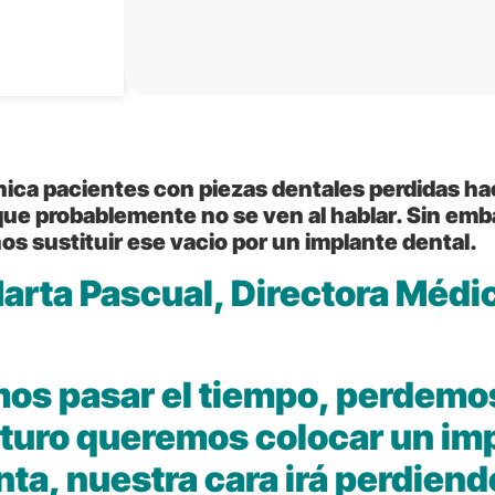
nica pacientes con piezas dentales perdidas hace
que probablemente no se ven al hablar. Sin em
 sustituir ese vacio por un implante dental.
arta Pascual, Directora Médic
s pasar el tiempo, perdemos
futuro queremos colocar un im
ta, nuestra cara irá perdiend