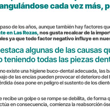
á angulándose cada vez más, 
 paso de los años, aunque también hay factores que
nte en Las Rozas,
nos gusta recalcar de la impor
bles ya que todo factor negativo influye en nue
estaca algunas de las causas q
o teniendo todas las piezas den
o existe una higiene buco-dental adecuada, las ba
ajo de las encías pueden provocar el deterioro del
rdida ósea pone en peligro el sustento de los dien
 recibe un golpe o se rompe se debilita, de forma q
 actúa en consecuencia, comienza la reabsorción ós