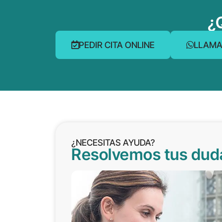
¿
PEDIR CITA ONLINE
LLAMA
¿NECESITAS AYUDA?
Resolvemos tus dud