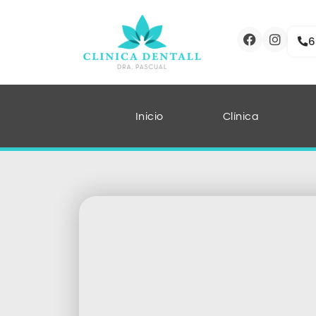
6
Inicio
Clínica