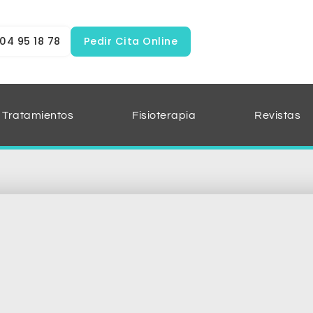
04 95 18 78
Pedir Cita Online
Tratamientos
Fisioterapia
Revistas