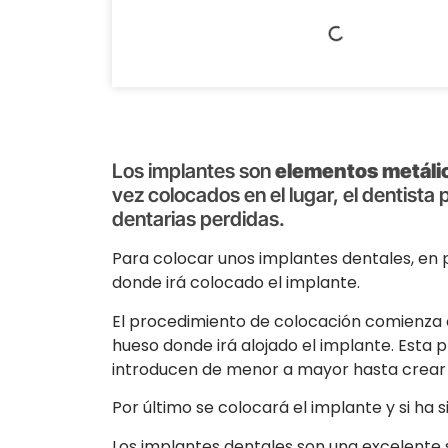
Los implantes son
elementos metáli
vez colocados en el lugar, el dentista
dentarias perdidas.
Para colocar unos implantes dentales, en 
donde irá colocado el implante.
El procedimiento de colocación comienza 
hueso donde irá alojado el implante. Esta 
introducen de menor a mayor hasta crear e
Por último se colocará el implante y si ha 
Los implantes dentales son una excelente 