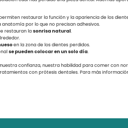
permiten restaurar la función y la apariencia de los dient
 anatomía por lo que no precisan adhesivos.
ue restauran la
sonrisa natural
.
lrededor.
 hueso
en la zona de los dientes perdidos.
ional
se pueden colocar en un solo día
.
 nuestra confianza, nuestra habilidad para comer con no
atamientos con prótesis dentales. Para más información 