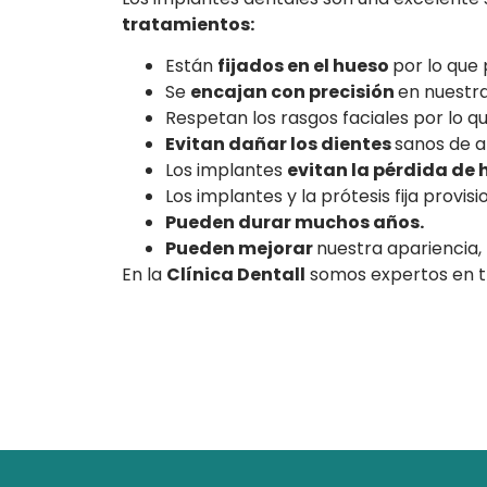
tratamientos:
Están
fijados en el hueso
por lo que 
Se
encajan con precisión
en nuestra
Respetan los rasgos faciales por lo q
Evitan dañar los dientes
sanos de a
Los implantes
evitan la pérdida de
Los implantes y la prótesis fija provis
Pueden durar muchos años.
Pueden mejorar
nuestra apariencia,
En la
Clínica Dentall
somos expertos en tr