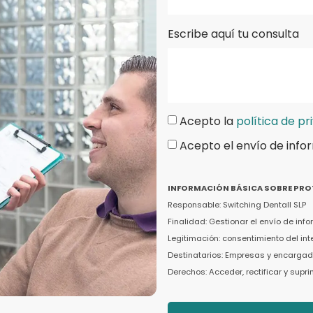
Escribe aquí tu consulta
Acepto la
política de pr
Acepto el envío de info
INFORMACIÓN BÁSICA SOBRE PRO
Responsable: Switching Dentall SLP
Finalidad: Gestionar el envío de in
Legitimación: consentimiento del in
Destinatarios: Empresas y encargado
Derechos: Acceder, rectificar y supr