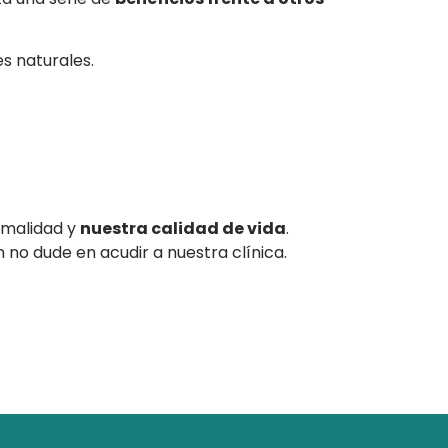
es naturales.
rmalidad y
nuestra calidad de vida
.
no dude en acudir a nuestra clínica.