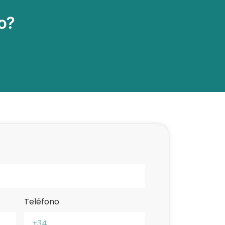
o?
Teléfono