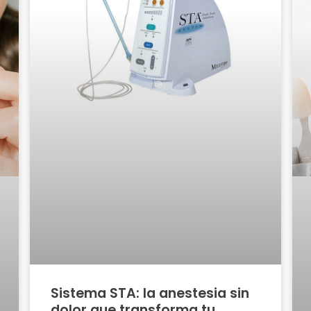
Sistema STA: la anestesia sin
dolor que transforma tu