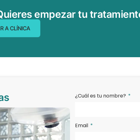
Quieres empezar tu tratamient
R A CLÍNICA
as
¿Cuál es tu nombre?
Email