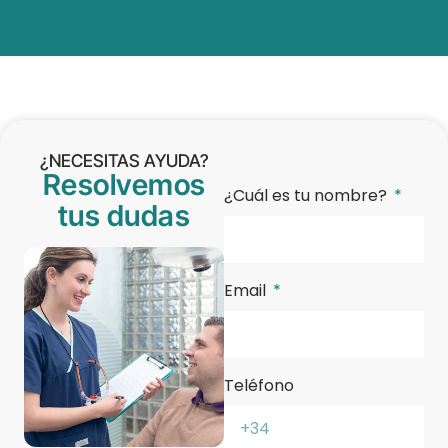
¿NECESITAS AYUDA?
Resolvemos
¿Cuál es tu nombre?
tus dudas
Email
Teléfono