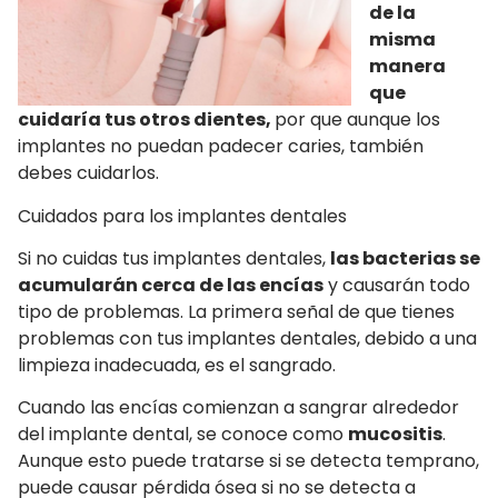
de la
misma
manera
que
cuidaría tus otros dientes,
por que aunque los
implantes no puedan padecer caries, también
debes cuidarlos.
Cuidados para los implantes dentales
Si no cuidas tus implantes dentales,
las bacterias se
acumularán cerca de las encías
y causarán todo
tipo de problemas. La primera señal de que tienes
problemas con tus implantes dentales, debido a una
limpieza inadecuada, es el sangrado.
Cuando las encías comienzan a sangrar alrededor
del implante dental, se conoce como
mucositis
.
Aunque esto puede tratarse si se detecta temprano,
puede causar pérdida ósea si no se detecta a