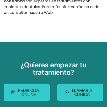
confianza
son expertos en tratamientos con
implantes dentales. Para más información no dude
en consultar nuestra Web.
¿Quieres empezar tu
tratamiento?
PEDIR CITA
LLAMAR A
ONLINE
CLÍNICA