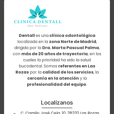
Dentall
es una
clínica odontológica
localizada en la
zona Norte de Madrid
,
dirigida por la
Dra. Marta Pascual Palma
,
con
más de 20 años de trayectoria
, en los
cuales la prioridad ha sido la salud
bucodental. Somos
referentes en Las
Rozas
por la
calidad de los servicios
, la
cercanía en la atención
y la
profesionalidad del equipo
.
Localízanos
C. Camilo José Cela, 10, 28232 Las Rozas