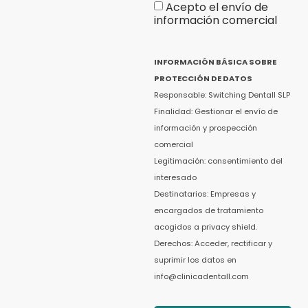
Acepto el envío de
información comercial
INFORMACIÓN BÁSICA SOBRE
PROTECCIÓN DE DATOS
Responsable: Switching Dentall SLP
Finalidad: Gestionar el envío de
información y prospección
comercial
Legitimación: consentimiento del
interesado
Destinatarios: Empresas y
encargados de tratamiento
acogidos a privacy shield.
Derechos: Acceder, rectificar y
suprimir los datos en
info@clinicadentall.com