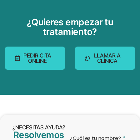
¿Quieres empezar tu
tratamiento?
PEDIR CITA
LLAMAR A
ONLINE
CLÍNICA
¿NECESITAS AYUDA?
Resolvemos
¿Cuál es tu nombre?