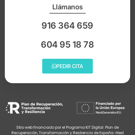
Llámanos
916 364 659
604 95 18 78
PEDIR CITA
Sitio web financiado por el Programa KIT Digital. Plan de
Recuperación, Transformación y Resiliencia de España «Next