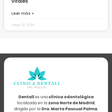
vitales
Leer más »
mayo 12, 2026
Dentall
es una
clínica odontológica
localizada en la
zona Norte de Madrid
,
dirigida por la
Dra. Marta Pascual Palma
,