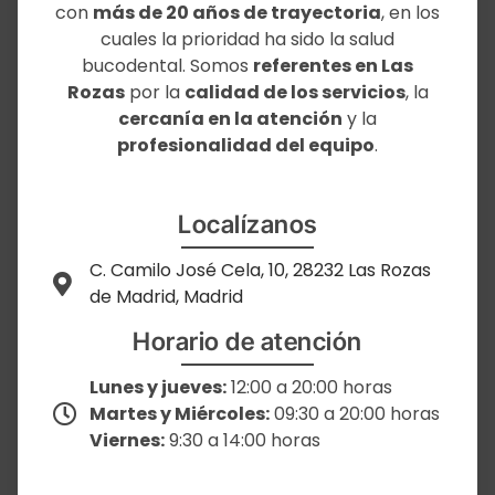
con
más de 20 años de trayectoria
, en los
cuales la prioridad ha sido la salud
bucodental. Somos
referentes en Las
Rozas
por la
calidad de los servicios
, la
cercanía en la atención
y la
profesionalidad del equipo
.
Localízanos
C. Camilo José Cela, 10, 28232 Las Rozas
de Madrid, Madrid
Horario de atención
Lunes y jueves:
12:00 a 20:00 horas
Martes y Miércoles:
09:30 a 20:00 horas
Viernes:
9:30 a 14:00 horas