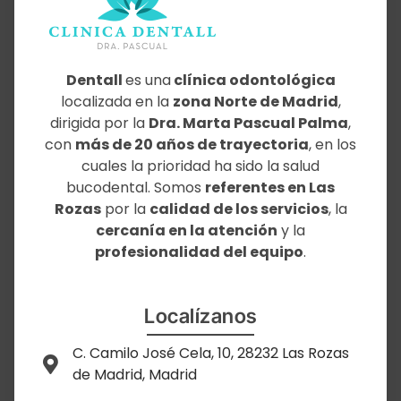
Dentall
es una
clínica odontológica
localizada en la
zona Norte de Madrid
,
dirigida por la
Dra. Marta Pascual Palma
,
con
más de 20 años de trayectoria
, en los
cuales la prioridad ha sido la salud
bucodental. Somos
referentes en Las
Rozas
por la
calidad de los servicios
, la
cercanía en la atención
y la
profesionalidad del equipo
.
Localízanos
C. Camilo José Cela, 10, 28232 Las Rozas
de Madrid, Madrid