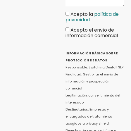
Acepto la
política de
privacidad
Acepto el envío de
información comercial
INFORMACIÓN BÁSICA SOBRE
PROTECCIÓN DE DATOS
Responsable: Switching Dentall SLP
Finalidad: Gestionar el envío de
información y prospección
comercial
Legitimación: consentimiento del
interesado
Destinatarios: Empresas y
encargados de tratamiento
acogidos a privacy shield.
Derechos: Acceder, rectificar y