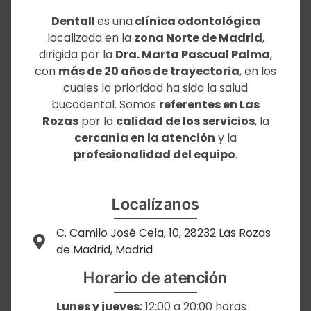
Dentall
es una
clínica odontológica
localizada en la
zona Norte de Madrid
,
dirigida por la
Dra. Marta Pascual Palma
,
con
más de 20 años de trayectoria
, en los
cuales la prioridad ha sido la salud
bucodental. Somos
referentes en Las
Rozas
por la
calidad de los servicios
, la
cercanía en la atención
y la
profesionalidad del equipo
.
Localízanos
C. Camilo José Cela, 10, 28232 Las Rozas
de Madrid, Madrid
Horario de atención
Lunes y jueves:
12:00 a 20:00 horas