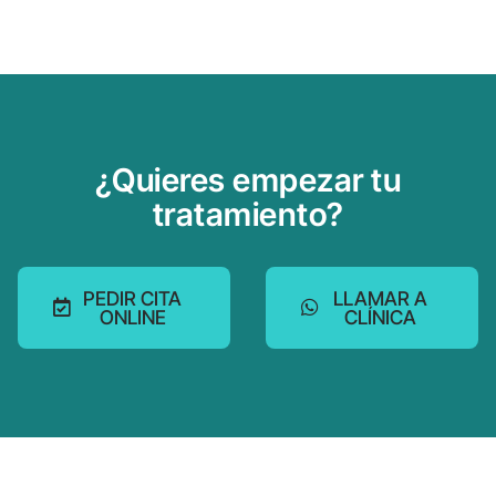
¿Quieres empezar tu
tratamiento?
PEDIR CITA
LLAMAR A
ONLINE
CLÍNICA