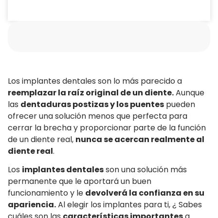
Los implantes dentales son lo más parecido a
reemplazar la raíz original de un diente.
Aunque
las
dentaduras postizas y los puentes
pueden
ofrecer una solución menos que perfecta para
cerrar la brecha y proporcionar parte de la función
de un diente real,
nunca se acercan realmente al
diente real
.
Los
implantes dentales
son una solución más
permanente que le aportará un buen
funcionamiento y le
devolverá la confianza en su
apariencia.
Al elegir los implantes para ti, ¿ Sabes
cuáles son las
características importantes
a