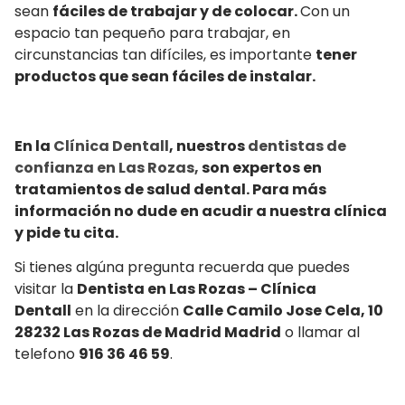
sean
fáciles de trabajar y de colocar.
Con un
espacio tan pequeño para trabajar, en
circunstancias tan difíciles, es importante
tener
productos que sean fáciles de instalar.
En la
Clínica Dentall
, nuestros
dentistas de
confianza en Las Rozas,
son expertos en
tratamientos de salud dental. Para más
información no dude en acudir a nuestra clínica
y pide tu cita.
Si tienes algúna pregunta recuerda que puedes
visitar la
Dentista en Las Rozas – Clínica
Dentall
en la dirección
Calle Camilo Jose Cela, 10
28232 Las Rozas de Madrid Madrid
o llamar al
telefono
916 36 46 59
.