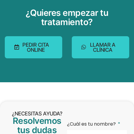
¿Quieres empezar tu
tratamiento?
PEDIR CITA
LLAMAR A
ONLINE
CLÍNICA
¿NECESITAS AYUDA?
Resolvemos
¿Cuál es tu nombre?
tus dudas