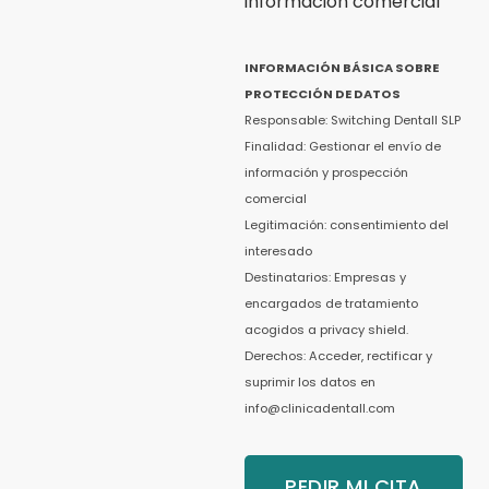
información comercial
INFORMACIÓN BÁSICA SOBRE
PROTECCIÓN DE DATOS
Responsable: Switching Dentall SLP
Finalidad: Gestionar el envío de
información y prospección
comercial
Legitimación: consentimiento del
interesado
Destinatarios: Empresas y
encargados de tratamiento
acogidos a privacy shield.
Derechos: Acceder, rectificar y
suprimir los datos en
info@clinicadentall.com
PEDIR MI CITA