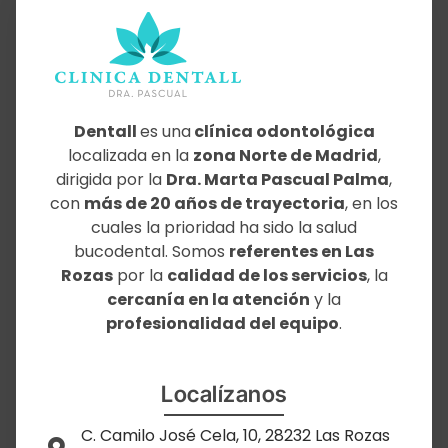
Dentall
es una
clínica odontológica
localizada en la
zona Norte de Madrid
,
dirigida por la
Dra. Marta Pascual Palma
,
con
más de 20 años de trayectoria
, en los
cuales la prioridad ha sido la salud
bucodental. Somos
referentes en Las
Rozas
por la
calidad de los servicios
, la
cercanía en la atención
y la
profesionalidad del equipo
.
Localízanos
C. Camilo José Cela, 10, 28232 Las Rozas