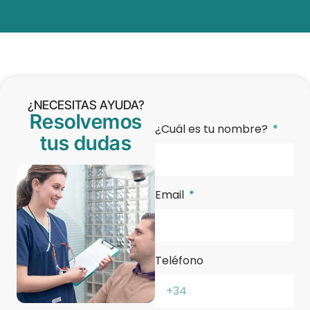
¿NECESITAS AYUDA?
Resolvemos
¿Cuál es tu nombre?
tus dudas
Email
Teléfono