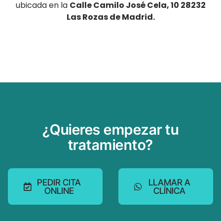
ubicada en la
Calle Camilo José Cela, 10 28232
Las Rozas de Madrid.
¿Quieres empezar tu
tratamiento?
PEDIR CITA
LLAMAR A
ONLINE
CLÍNICA