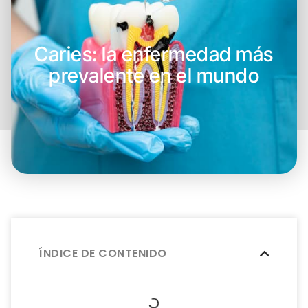
Caries: la enfermedad más
prevalente en el mundo
ÍNDICE DE CONTENIDO