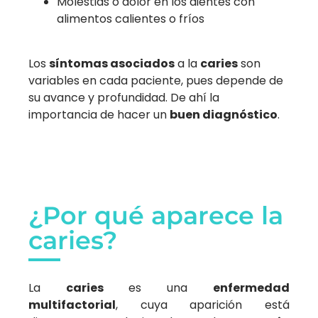
Molestias o dolor en los dientes con
alimentos calientes o fríos
Los
síntomas asociados
a la
caries
son
variables en cada paciente, pues depende de
su avance y profundidad. De ahí la
importancia de hacer un
buen diagnóstico
.
¿Por qué aparece la
caries?
La
caries
es una
enfermedad
multifactorial
, cuya aparición está