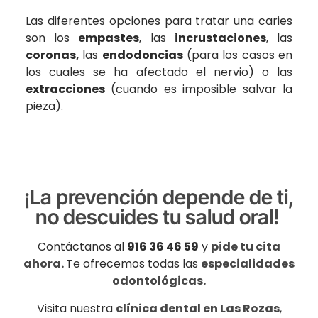
Las diferentes opciones para tratar una caries
son los
empastes
, las
incrustaciones
, las
coronas,
las
endodoncias
(para los casos en
los cuales se ha afectado el nervio) o las
extracciones
(cuando es imposible salvar la
pieza).
¡La prevención depende de ti,
no descuides tu salud oral!
Contáctanos al
916 36 46 59
y
pide tu cita
ahora.
Te ofrecemos todas las
especialidades
odontológicas.
Visita nuestra
clínica dental en Las Rozas
,