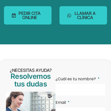
PEDIR CITA
LLAMAR A
ONLINE
CLÍNICA
¿NECESITAS AYUDA?
Resolvemos
¿Cuál es tu nombre?
tus dudas
Email