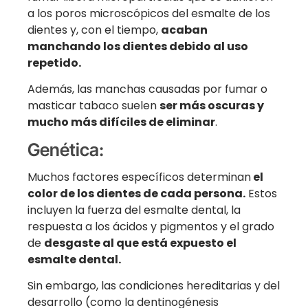
a los poros microscópicos del esmalte de los
dientes y, con el tiempo,
acaban
manchando los dientes debido al uso
repetido.
Además, las manchas causadas por fumar o
masticar tabaco suelen
ser más oscuras y
mucho más difíciles de eliminar
.
Genética:
Muchos factores específicos determinan
el
color de los dientes de cada persona.
Estos
incluyen la fuerza del esmalte dental, la
respuesta a los ácidos y pigmentos y el grado
de
desgaste al que está expuesto el
esmalte dental.
Sin embargo, las condiciones hereditarias y del
desarrollo (como la dentinogénesis