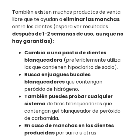
También existen muchos productos de venta
libre que te ayudan a
eliminar las manchas
entre los dientes (espera ver resultados
después de 1-2 semanas de uso, aunque no
hay garantías):
Cambia a una pasta de dientes
blanqueadora
(preferiblemente utiliza
las que contienen hipoclorito de sodio).
Busca enjuagues bucales
blanqueadores
que contengan
peróxido de hidrógeno.
También puedes probar cualquier
sistema
de tiras blanqueadoras que
contengan gel blanqueador de peróxido
de carbamida.
En caso de manchas en los dientes
producidas
por sarro u otras