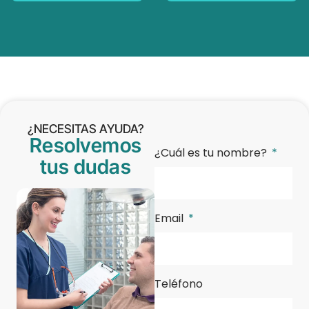
¿NECESITAS AYUDA?
Resolvemos
¿Cuál es tu nombre?
tus dudas
Email
Teléfono