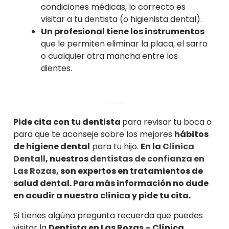
condiciones médicas, lo correcto es
visitar a tu dentista (o higienista dental).
Un profesional tiene los instrumentos
que le permiten eliminar la placa, el sarro
o cualquier otra mancha entre los
dientes.
Pide cita con tu dentista
para revisar tu boca o
para que te aconseje sobre los mejores
hábitos
de higiene dental
para tu hijo.
En la
Clínica
Dentall
, nuestros
dentistas de confianza en
Las Rozas,
son expertos en tratamientos de
salud dental. Para más información no dude
en acudir a nuestra clínica y pide tu cita.
Si tienes algúna pregunta recuerda que puedes
visitar la
Dentista en Las Rozas – Clínica