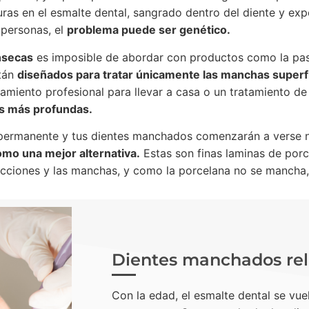
as en el esmalte dental, sangrado dentro del diente y expos
personas, el
problema puede ser genético.
nsecas
es imposible de abordar con productos como la past
tán
diseñados para tratar únicamente las manchas superfi
amiento profesional para llevar a casa o un tratamiento de 
s más profundas.
 permanente y tus dientes manchados comenzarán a verse 
como una mejor alternativa.
Estas son finas laminas de porc
rfecciones y las manchas, y como la porcelana no se mancha
Dientes manchados rel
Con la edad, el esmalte dental se vu