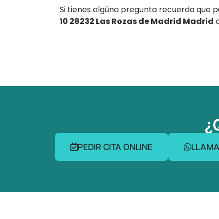
Si tienes algúna pregunta recuerda que pu
10 28232 Las Rozas de Madrid Madrid
o
¿
PEDIR CITA ONLINE
LLAMA