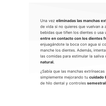
Una vez
eliminadas las manchas ex
de vida si no quieres que vuelvan a 
bebidas que tiñen los dientes o usa u
entre en contacto con los dientes f
enjuagándote la boca con agua si c
manche los dientes. Además, intenta
las comidas para estimular la saliva
natural.
¿Sabía que las manchas extrínsecas 
simplemente mejorando tu
cuidado b
de hilo dental y controles
semestral