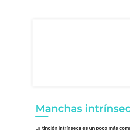
Manchas intrínse
La
tinción intrínseca es un poco más com