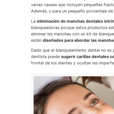
varias causas que incluyen pequeñas fractur
Además, y para un pequeño porcentaje de 
La
eliminación de manchas dentales intrí
blanqueadoras porque estos productos es
eliminar las manchas con un kit de blanque
están
diseñados para abordar las mancha
Dado que el blanqueamiento dental no es
dentista puede
sugerir carillas dentales 
frontal de los dientes y ocultan las impe