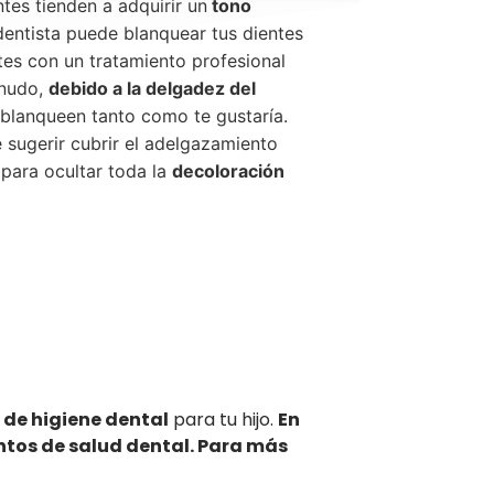
tes tienden a adquirir un
tono
 dentista puede blanquear tus dientes
ntes con un tratamiento profesional
enudo,
debido a la delgadez del
 blanqueen tanto como te gustaría.
e sugerir cubrir el adelgazamiento
para ocultar toda la
decoloración
 de higiene dental
para tu hijo.
En
ntos de salud dental. Para más