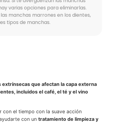
risa. Si te avergüenzan las manchas
 hay varias opciones para eliminarlas.
 las manchas marrones en los dientes,
tes tipos de manchas.
extrínsecas que afectan la capa externa
entes, incluidos el café, el té y el vino
r con el tiempo con la suave acción
e ayudarte con un
tratamiento de limpieza y