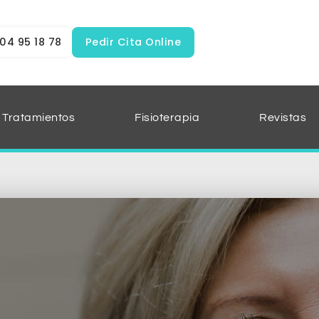
04 95 18 78
Pedir Cita Online
Tratamientos
Fisioterapia
Revistas