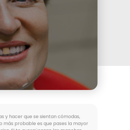
as y hacer que se sientan cómodas,
 lo más probable es que pases la mayor