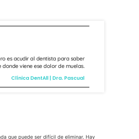
ro es acudir al dentista para saber
 donde viene ese dolor de muelas.
Clínica DentAll | Dra. Pascual
da que puede ser difícil de eliminar. Hay