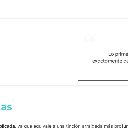
Lo prime
exactamente de
cas
plicada
, ya que equivale a una tinción arraigada más profun