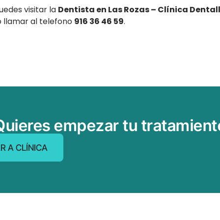
edes visitar la
Dentista en Las Rozas – Clínica Dental
 llamar al telefono
916 36 46 59
.
Quieres empezar tu tratamient
R A CLÍNICA