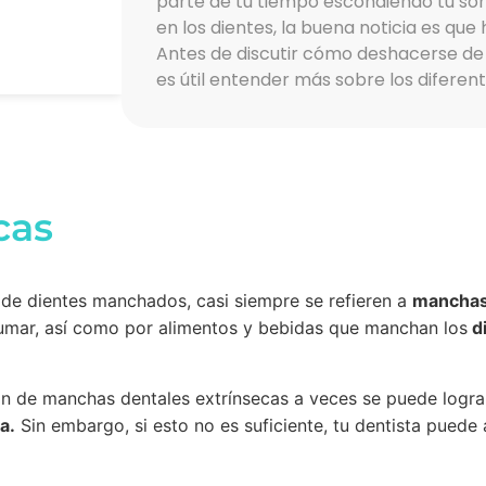
parte de tu tiempo escondiendo tu son
en los dientes, la buena noticia es que
Antes de discutir cómo deshacerse de
es útil entender más sobre los diferen
cas
de dientes manchados, casi siempre se refieren a
manchas 
umar, así como por alimentos y bebidas que manchan los
di
n de manchas dentales extrínsecas a veces se puede logra
a.
Sin embargo, si esto no es suficiente, tu dentista pued