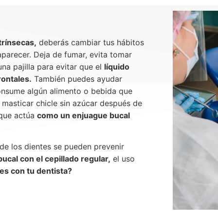
trínsecas,
deberás cambiar tus hábitos
aparecer. Deja de fumar, evita tomar
na pajilla para evitar que el
líquido
rontales.
También puedes ayudar
onsume algún alimento o bebida que
 masticar chicle sin azúcar después de
 que actúa
como un enjuague bucal
de los dientes se pueden prevenir
ucal con el cepillado regular,
el uso
es con tu dentista?