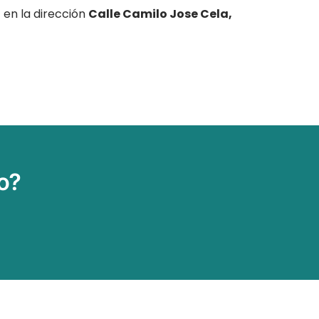
l
en la dirección
Calle Camilo Jose Cela,
o?