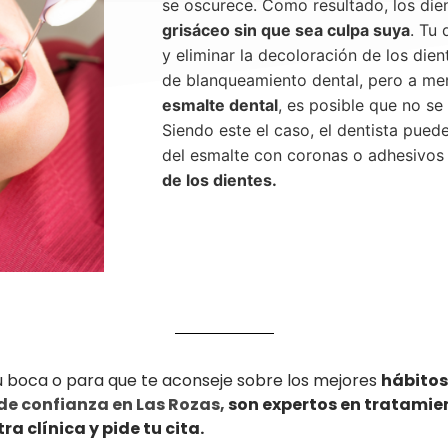
se oscurece. Como resultado, los dien
grisáceo sin que sea culpa suya
. Tu
y eliminar la decoloración de los die
de blanqueamiento dental, pero a m
esmalte dental
, es posible que no se
Siendo este el caso, el dentista pued
del esmalte con coronas o adhesivos 
de los dientes.
tu boca o para que te aconseje sobre los mejores
hábitos
de confianza en Las Rozas,
son expertos en tratamie
a clínica y pide tu cita.