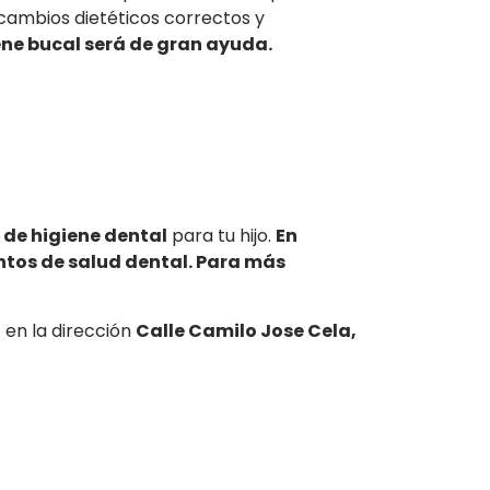
 cambios dietéticos correctos y
ene bucal será de gran ayuda.
 de higiene dental
para tu hijo.
En
ntos de salud dental. Para más
l
en la dirección
Calle Camilo Jose Cela,