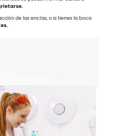
rietarse.
ción de las encías, o si tienes la boca
es.