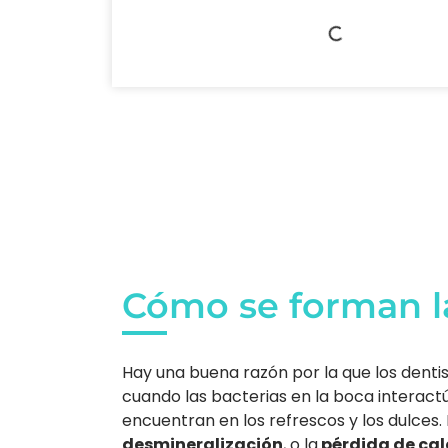
Cómo se forman la
Hay una buena razón por la que los denti
cuando las bacterias en la boca interact
encuentran en los refrescos y los dulces.
desmineralización
, o la
pérdida de cal