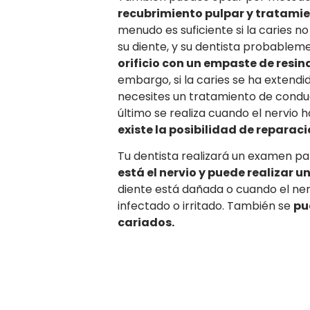
recubrimiento pulpar y tratami
menudo es suficiente si la caries no
su diente, y su dentista probablemen
orificio con un empaste de res
embargo, si la caries se ha extendid
necesites un tratamiento de conduc
último se realiza cuando el nervio 
existe la posibilidad de reparaci
Tu dentista realizará un examen 
está el nervio y puede realizar 
diente está dañada o cuando el n
infectado o irritado. También se
pu
cariados.