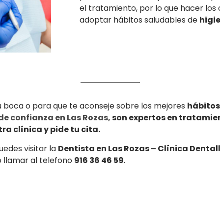
el tratamiento, por lo que hacer los
adoptar hábitos saludables de
higi
tu boca o para que te aconseje sobre los mejores
hábitos
de confianza en Las Rozas,
son expertos en tratamie
a clínica y pide tu cita.
edes visitar la
Dentista en Las Rozas – Clínica Dental
 llamar al telefono
916 36 46 59
.