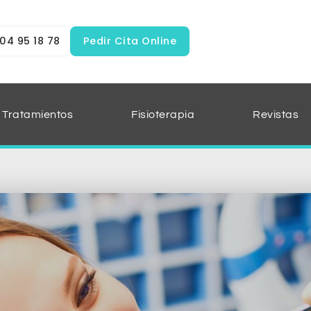
04 95 18 78
Pedir Cita Online
Tratamientos
Fisioterapia
Revistas