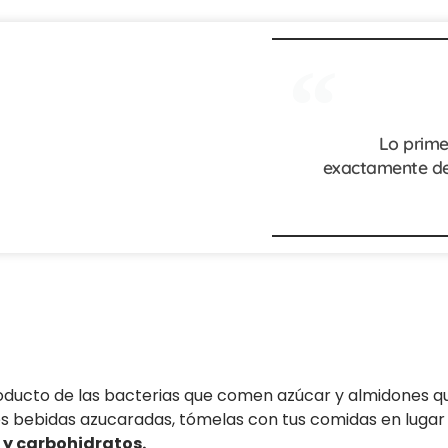
Lo prime
exactamente de
roducto de las bacterias que comen azúcar y almidones q
 bebidas azucaradas, tómelas con tus comidas en lugar de
s y carbohidratos.