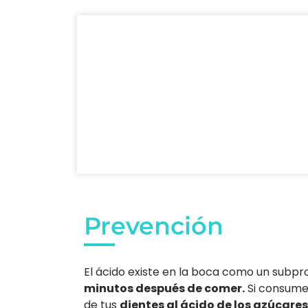
Prevención
El ácido existe en la boca como un subp
minutos después de comer.
Si consumes
de tus
dientes al ácido de los azúcare