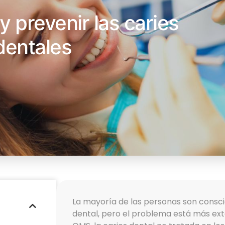
y prevenir las caries
dentales
La mayoría de las personas son conscie
dental, pero el problema está más exte