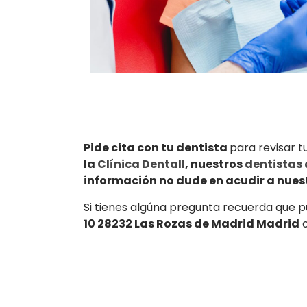
Pide cita con tu dentista
para revisar 
la
Clínica Dentall
, nuestros
dentistas 
información no dude en acudir a nuestr
Si tienes algúna pregunta recuerda que pu
10 28232 Las Rozas de Madrid Madrid
o