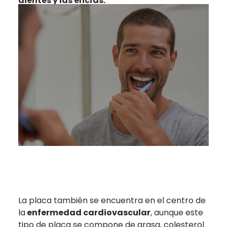
dientes y las encías.
La placa también se encuentra en el centro de
la
enfermedad cardiovascular
, aunque este
tipo de placa se compone de grasa, colesterol