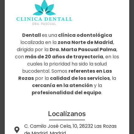
Dentall
es una
clínica odontológica
localizada en la
zona Norte de Madrid
,
dirigida por la
Dra. Marta Pascual Palma
,
con
más de 20 años de trayectoria
, en los
cuales la prioridad ha sido la salud
bucodental. Somos
referentes en Las
Rozas
por la
calidad de los servicios
, la
cercanía en la atención
y la
profesionalidad del equipo
.
Localízanos
C. Camilo José Cela, 10, 28232 Las Rozas
de Madrid, Madrid