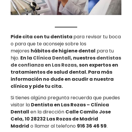
Pide cita con tu dentista
para revisar tu boca
o para que te aconseje sobre los
mejores
hábitos de higiene dental
para tu
hijo.
En la
Clínica Dentall
, nuestros
dentistas
de confianza en Las Rozas,
son expertos en
tratamientos de salud dental. Para más
información no dude en acudir a nuestra
clínica y pide tu cita.
Si tienes algúna pregunta recuerda que puedes
visitar la
Dentista en Las Rozas – Clínica
Dentall
en la dirección
Calle Camilo Jose
Cela, 10 28232 Las Rozas de Madrid
Madrid
o llamar al telefono
916 36 46 59
.