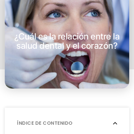
¿Cuál es la relación entre la
salud dental y el corazón?
ÍNDICE DE CONTENIDO