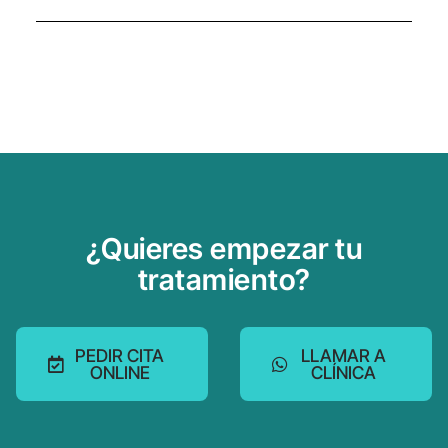
¿Quieres empezar tu
tratamiento?
PEDIR CITA
LLAMAR A
ONLINE
CLÍNICA