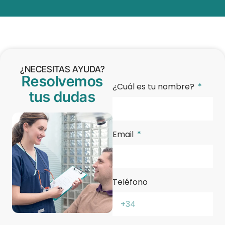
¿NECESITAS AYUDA?
Resolvemos
¿Cuál es tu nombre?
tus dudas
Email
Teléfono