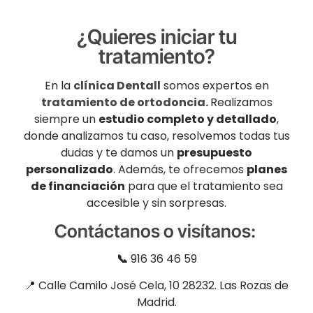
¿Quieres iniciar tu
tratamiento?
En la
clínica Dentall
somos expertos en
tratamiento de ortodoncia.
Realizamos
siempre un
estudio completo y detallado
,
donde analizamos tu caso, resolvemos todas tus
dudas y te damos un
presupuesto
personalizado
. Además, te ofrecemos
planes
de financiación
para que el tratamiento sea
accesible y sin sorpresas.
Contáctanos o
visítanos
:
📞
916 36 46 59
📍 Calle Camilo José Cela, 10 28232. Las Rozas de
Madrid.