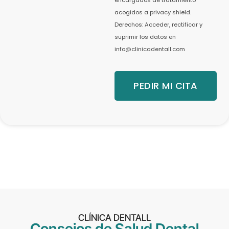
encargados de tratamiento
acogidos a privacy shield.
Derechos: Acceder, rectificar y
suprimir los datos en
info@clinicadentall.com
PEDIR MI CITA
CLÍNICA DENTALL
Consejos de Salud Dental