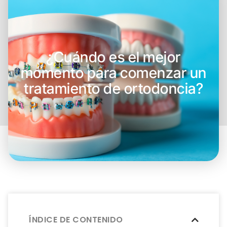
¿Cuándo es el mejor
momento para comenzar un
tratamiento de ortodoncia?
ÍNDICE DE CONTENIDO