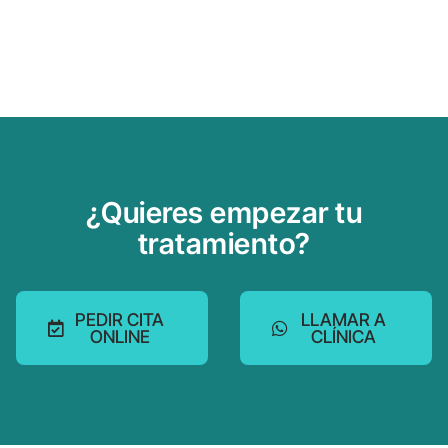
¿Quieres empezar tu
tratamiento?
PEDIR CITA
LLAMAR A
ONLINE
CLÍNICA