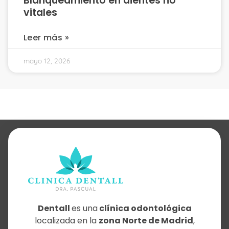
Blanqueamiento en dientes no
vitales
Leer más »
mayo 12, 2026
Dentall
es una
clínica odontológica
localizada en la
zona Norte de Madrid
,