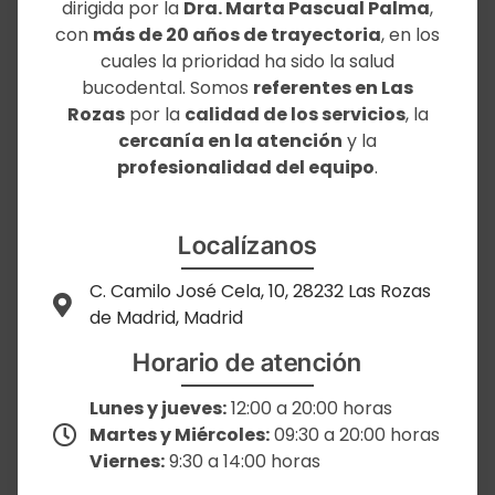
dirigida por la
Dra. Marta Pascual Palma
,
con
más de 20 años de trayectoria
, en los
cuales la prioridad ha sido la salud
bucodental. Somos
referentes en Las
Rozas
por la
calidad de los servicios
, la
cercanía en la atención
y la
profesionalidad del equipo
.
Localízanos
C. Camilo José Cela, 10, 28232 Las Rozas
de Madrid, Madrid
Horario de atención
Lunes y jueves:
12:00 a 20:00 horas
Martes y Miércoles:
09:30 a 20:00 horas
Viernes:
9:30 a 14:00 horas