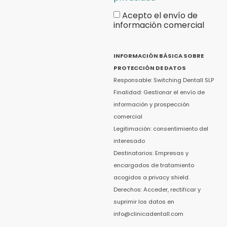
Acepto el envío de
información comercial
INFORMACIÓN BÁSICA SOBRE
PROTECCIÓN DE DATOS
Responsable: Switching Dentall SLP
Finalidad: Gestionar el envío de
información y prospección
comercial
Legitimación: consentimiento del
interesado
Destinatarios: Empresas y
encargados de tratamiento
acogidos a privacy shield.
Derechos: Acceder, rectificar y
suprimir los datos en
info@clinicadentall.com