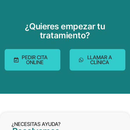
¿Quieres empezar tu
tratamiento?
PEDIR CITA
LLAMAR A
ONLINE
CLÍNICA
¿NECESITAS AYUDA?