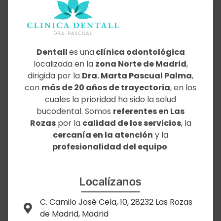
Dentall
es una
clínica odontológica
localizada en la
zona Norte de Madrid
,
dirigida por la
Dra. Marta Pascual Palma
,
con
más de 20 años de trayectoria
, en los
cuales la prioridad ha sido la salud
bucodental. Somos
referentes en Las
Rozas
por la
calidad de los servicios
, la
cercanía en la atención
y la
profesionalidad del equipo
.
Localízanos
C. Camilo José Cela, 10, 28232 Las Rozas
de Madrid, Madrid