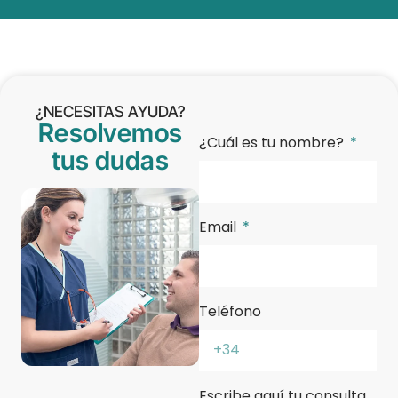
¿NECESITAS AYUDA?
Resolvemos
¿Cuál es tu nombre?
tus dudas
Email
Teléfono
Escribe aquí tu consulta