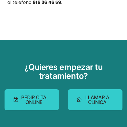
al telefono
916 36 46 59
.
¿Quieres empezar tu
tratamiento?
PEDIR CITA
LLAMAR A
ONLINE
CLÍNICA