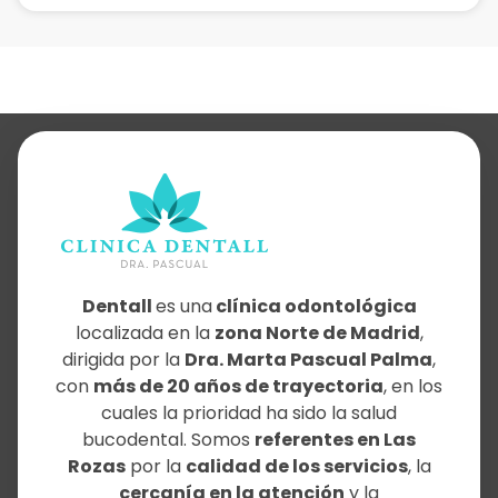
Dentall
es una
clínica odontológica
localizada en la
zona Norte de Madrid
,
dirigida por la
Dra. Marta Pascual Palma
,
con
más de 20 años de trayectoria
, en los
cuales la prioridad ha sido la salud
bucodental. Somos
referentes en Las
Rozas
por la
calidad de los servicios
, la
cercanía en la atención
y la