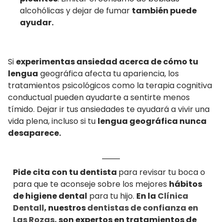
alcohólicas y dejar de fumar
también puede
ayudar.
Si
experimentas ansiedad acerca de cómo tu
lengua
geográfica afecta tu apariencia, los
tratamientos psicológicos como la terapia cognitiva
conductual pueden ayudarte a sentirte menos
tímido. Dejar ir tus ansiedades te ayudará a vivir una
vida plena, incluso si tu
lengua geográfica nunca
desaparece.
Pide cita con tu dentista
para revisar tu boca o
para que te aconseje sobre los mejores
hábitos
de higiene dental
para tu hijo.
En la
Clínica
Dentall
, nuestros
dentistas de confianza en
Las Rozas,
son expertos en tratamientos de