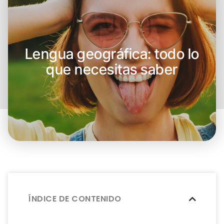
Lengua geográfica: todo lo
que necesitas saber
ÍNDICE DE CONTENIDO