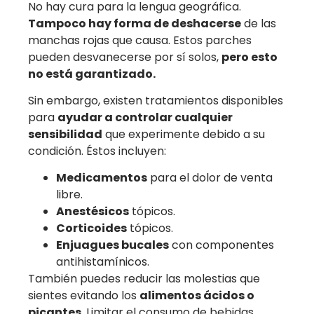
No hay cura para la lengua geográfica.
Tampoco hay forma de deshacerse
de las
manchas rojas que causa. Estos parches
pueden desvanecerse por sí solos,
pero esto
no está garantizado.
Sin embargo, existen tratamientos disponibles
para
ayudar a controlar cualquier
sensibilidad
que experimente debido a su
condición. Éstos incluyen:
Medicamentos
para el dolor de venta
libre.
Anestésicos
tópicos.
Corticoides
tópicos.
Enjuagues bucales
con componentes
antihistamínicos.
También puedes reducir las molestias que
sientes evitando los
alimentos ácidos o
picantes
. Limitar el consumo de bebidas