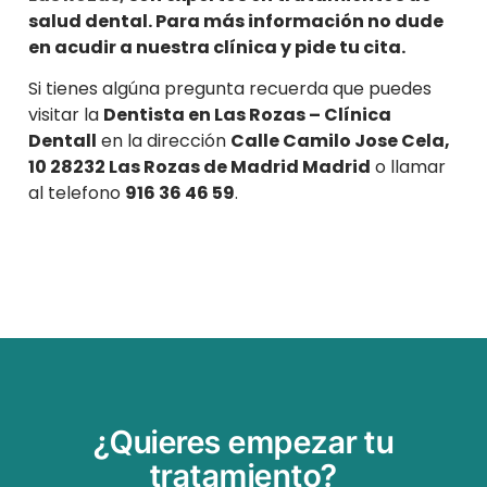
salud dental. Para más información no dude
en acudir a nuestra clínica y pide tu cita.
Si tienes algúna pregunta recuerda que puedes
visitar la
Dentista en Las Rozas – Clínica
Dentall
en la dirección
Calle Camilo Jose Cela,
10 28232 Las Rozas de Madrid Madrid
o llamar
al telefono
916 36 46 59
.
¿Quieres empezar tu
tratamiento?