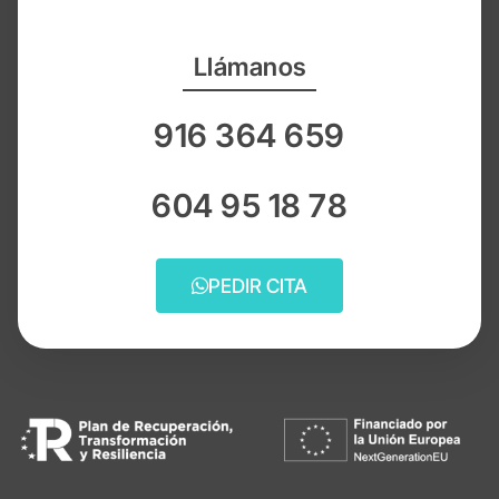
Llámanos
916 364 659
604 95 18 78
PEDIR CITA