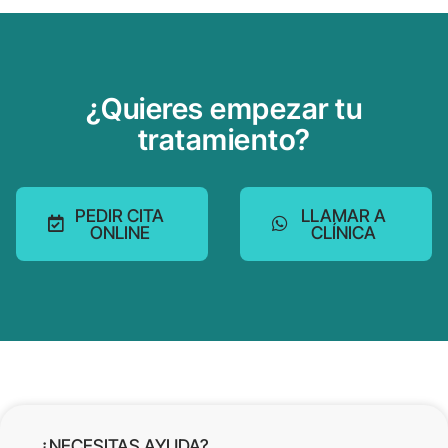
¿Quieres empezar tu
tratamiento?
PEDIR CITA
LLAMAR A
ONLINE
CLÍNICA
¿NECESITAS AYUDA?