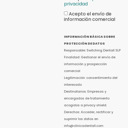
privacidad
Acepto el envío de
información comercial
INFORMACIÓN BÁSICA SOBRE
PROTECCIÓN DE DATOS
Responsable: Switching Dentall SLP
Finalidad: Gestionar el envío de
información y prospección
comercial
Legitimación: consentimiento del
interesado
Destinatarios: Empresas y
encargados de tratamiento
acogidos a privacy shield.
Derechos: Acceder, rectificar y
suprimir los datos en
info@clinicadentall.com