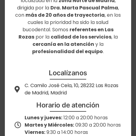
localizada en la
zona Norte de Madrid
,
dirigida por la
Dra. Marta Pascual Palma
,
con
más de 20 años de trayectoria
, en los
cuales la prioridad ha sido la salud
bucodental. Somos
referentes en Las
Rozas
por la
calidad de los servicios
, la
cercanía en la atención
y la
profesionalidad del equipo
.
Localízanos
C. Camilo José Cela, 10, 28232 Las Rozas
de Madrid, Madrid
Horario de atención
Lunes y jueves:
12:00 a 20:00 horas
Martes y Miércoles:
09:30 a 20:00 horas
Viernes:
9:30 a 14:00 horas