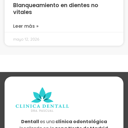
Blanqueamiento en dientes no
vitales
Leer más »
mayo 12, 2026
Dentall
es una
clínica odontológica