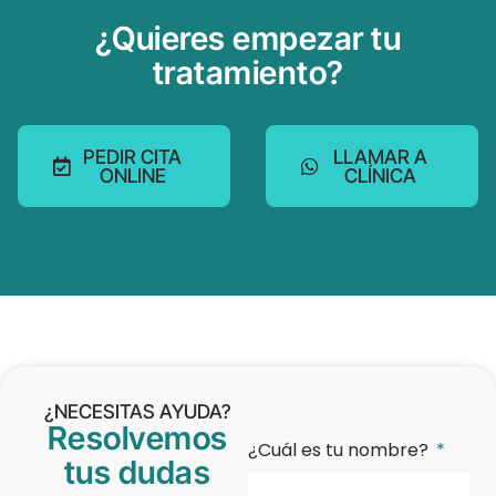
¿Quieres empezar tu
tratamiento?
PEDIR CITA
LLAMAR A
ONLINE
CLÍNICA
¿NECESITAS AYUDA?
Resolvemos
¿Cuál es tu nombre?
tus dudas