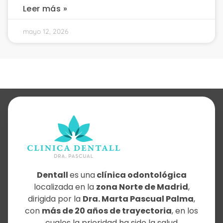
Leer más »
mayo 12, 2026
Dentall
es una
clínica odontológica
localizada en la
zona Norte de Madrid
,
dirigida por la
Dra. Marta Pascual Palma
,
con
más de 20 años de trayectoria
, en los
cuales la prioridad ha sido la salud