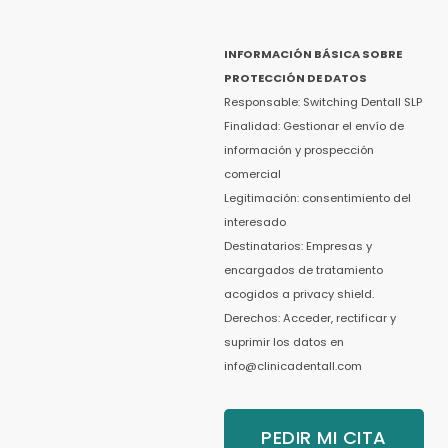
INFORMACIÓN BÁSICA SOBRE
PROTECCIÓN DE DATOS
Responsable: Switching Dentall SLP
Finalidad: Gestionar el envío de
información y prospección
comercial
Legitimación: consentimiento del
interesado
Destinatarios: Empresas y
encargados de tratamiento
acogidos a privacy shield.
Derechos: Acceder, rectificar y
suprimir los datos en
info@clinicadentall.com
PEDIR MI CITA