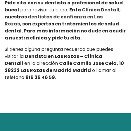
Pide cita con su dentista o profesional de salud
bucal
para revisar tu boca.
En la
Clínica Dentall
,
nuestros
dentistas de confianza en Las
Rozas,
son expertos en tratamientos de salud
dental. Para más información no dude en acudir
a nuestra clínica y pide tu cita.
Si tienes algúna pregunta recuerda que puedes
visitar la
Dentista en Las Rozas – Clínica
Dentall
en la dirección
Calle Camilo Jose Cela, 10
28232 Las Rozas de Madrid Madrid
o llamar al
telefono
916 36 46 59
.