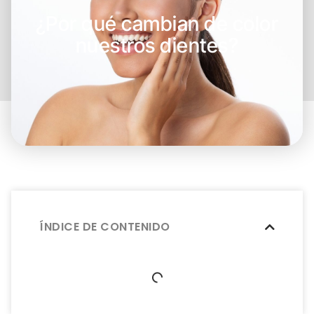
¿Por qué cambian de color
nuestros dientes?
ÍNDICE DE CONTENIDO