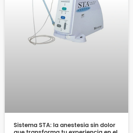
Sistema STA: la anestesia sin dolor
que transforma tu experiencia en el