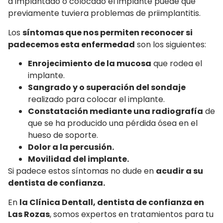
a implantado o colocado el implante puede que
previamente tuviera problemas de priimplantitis.
Los
síntomas que nos permiten reconocer si
padecemos esta enfermedad
son los siguientes:
Enrojecimiento de la mucosa
que rodea el
implante.
Sangrado y o superación del sondaje
realizado para colocar el implante.
Constatación mediante una radiografía
de
que se ha producido una pérdida ósea en el
hueso de soporte.
Dolor a la percusión.
Movilidad del implante.
Si padece estos síntomas no dude en
acudir a su
dentista de confianza.
En
la Clínica Dentall, dentista de confianza en
Las Rozas
, somos expertos en tratamientos para tu