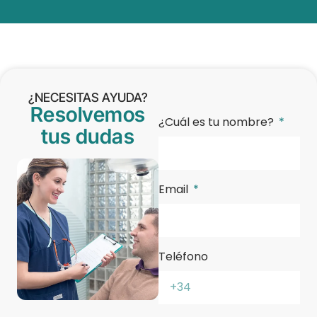
¿NECESITAS AYUDA?
Resolvemos
¿Cuál es tu nombre?
tus dudas
Email
Teléfono