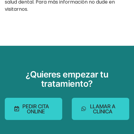
salud dental. Para más información no dude en
visitarnos.
¿Quieres empezar tu
tratamiento?
PEDIR CITA
LLAMAR A
ONLINE
CLÍNICA