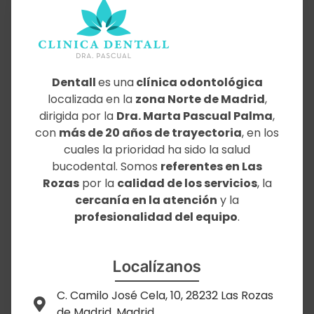
Dentall
es una
clínica odontológica
localizada en la
zona Norte de Madrid
,
dirigida por la
Dra. Marta Pascual Palma
,
con
más de 20 años de trayectoria
, en los
cuales la prioridad ha sido la salud
bucodental. Somos
referentes en Las
Rozas
por la
calidad de los servicios
, la
cercanía en la atención
y la
profesionalidad del equipo
.
Localízanos
C. Camilo José Cela, 10, 28232 Las Rozas
de Madrid, Madrid