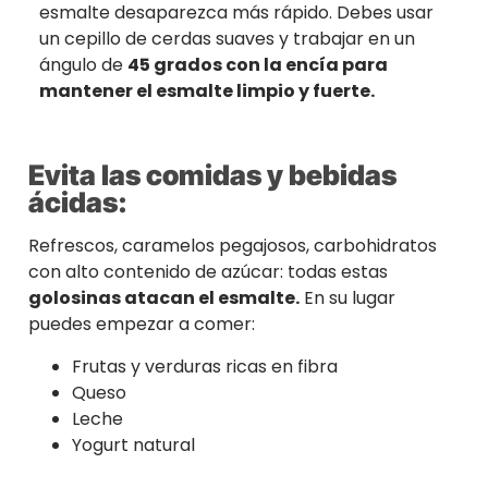
esmalte desaparezca más rápido. Debes usar
un cepillo de cerdas suaves y trabajar en un
ángulo de
45 grados con la encía para
mantener el esmalte limpio y fuerte.
Evit
a
las comidas y bebidas
ácidas
:
Refrescos, caramelos pegajosos, carbohidratos
con alto contenido de azúcar: todas estas
golosinas atacan el esmalte.
En su lugar
puedes empezar a comer:
Frutas y verduras ricas en fibra
Queso
Leche
Yogurt natural