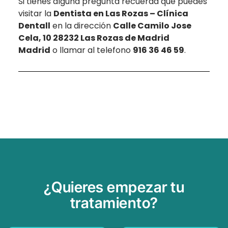
Si tienes algúna pregunta recuerda que puedes
visitar la
Dentista en Las Rozas – Clínica
Dentall
en la dirección
Calle Camilo Jose
Cela, 10 28232 Las Rozas de Madrid
Madrid
o llamar al telefono
916 36 46 59
.
¿Quieres empezar tu
tratamiento?