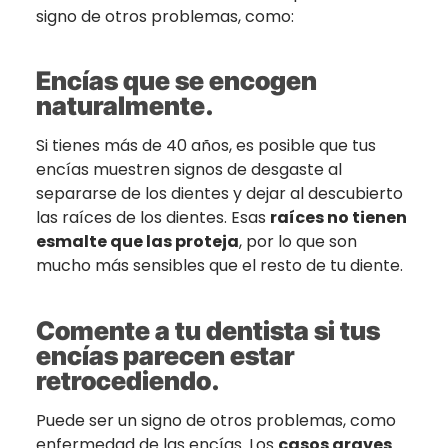
signo de otros problemas, como:
Encías que se encogen
naturalmente.
Si tienes más de 40 años, es posible que tus
encías muestren signos de desgaste al
separarse de los dientes y dejar al descubierto
las raíces de los dientes. Esas
raíces no tienen
esmalte que las proteja
, por lo que son
mucho más sensibles que el resto de tu diente.
Comente
a
t
u dentista si
t
us
encías parecen estar
retrocediendo.
Puede ser un signo de otros problemas, como
enfermedad de las encías. Los
casos graves