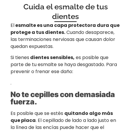
Cuida el esmalte de tus
dientes
El
esmalte es una capa protectora dura que
protege a tus dientes.
Cuando desaparece,
las terminaciones nerviosas que causan dolor
quedan expuestas.
Si tienes
dientes sensibles,
es posible que
parte de tu esmalte se haya desgastado. Para
prevenir o frenar ese daño:
.
No
t
e cepilles con demasiada
fuerza.
Es posible que se estés
quitando algo más
que placa
. El cepillado de lado a lado justo en
la línea de las encías puede hacer que el