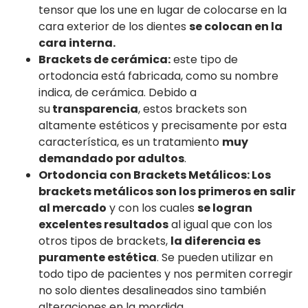
tensor que los une en lugar de colocarse en la
cara exterior de los dientes
se colocan en la
cara interna.
Brackets de cerámica:
este tipo de
ortodoncia está fabricada, como su nombre
indica, de cerámica. Debido a
su
transparencia
, estos brackets son
altamente estéticos y precisamente por esta
característica, es un tratamiento
muy
demandado por adultos
.
Ortodoncia con Brackets Metálicos: Los
brackets metálicos son los primeros en salir
al mercado
y con los cuales
se logran
excelentes resultados
al igual que con los
otros tipos de brackets,
la diferencia es
puramente estética
. Se pueden utilizar en
todo tipo de pacientes y nos permiten corregir
no solo dientes desalineados sino también
alteraciones en la mordida.