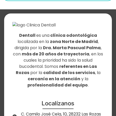
Dentall
es una
clínica odontológica
localizada en la
zona Norte de Madrid
,
dirigida por la
Dra. Marta Pascual Palma
,
con
más de 20 años de trayectoria
, en los
cuales la prioridad ha sido la salud
bucodental. Somos
referentes en Las
Rozas
por la
calidad de los servicios
, la
cercanía en la atención
y la
profesionalidad del equipo
.
Localízanos
C. Camilo José Cela, 10, 28232 Las Rozas