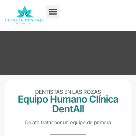
Tratamientos Dentales
DENTISTAS EN LAS ROZAS
Equipo Humano Clínica
DentAll
Déjate tratar por un equipo de primera